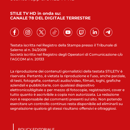
STILE TV HD in onda su:
CANALE 78 DEL DIGITALE TERRESTRE
Testata iscritta nel Registro della Stampa presso il Tribunale di
Salerno al n. 34/2009
Società iscritta nel Registro degli Operatori di Comunicazione c/o
l’AGCOM al n. 20133
La riproduzione dei contenuti giornalistici della testata STILETV è
riservata. Pertanto, è vietata la riproduzione e l’uso, anche parziale,
di testi, fotografie, contenuti audio/video, filmati, loghi, grafiche
aziendali e pubblicitarie, con qualsiasi dispositivo
elettronico/digitale o per mezzo di fotocopie, registrazioni, cover e
tutto quanto è ascrivibile a copia non autorizzata. La redazione
non è responsabile dei commenti presenti sul sito. Non potendo
esercitare un controllo continuo resta disponibile ad eliminarli su
segnalazione qualora gli stessi risultano offensivi e oltraggiosi.
POLICY EDITORIALE