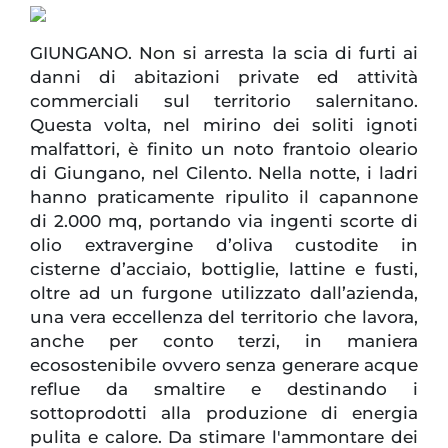
GIUNGANO. Non si arresta la scia di furti ai
danni di abitazioni private ed attività
commerciali sul territorio salernitano.
Questa volta, nel mirino dei soliti ignoti
malfattori, è finito un noto frantoio oleario
di Giungano, nel Cilento. Nella notte, i ladri
hanno praticamente ripulito il capannone
di 2.000 mq, portando via ingenti scorte di
olio extravergine d’oliva custodite in
cisterne d’acciaio, bottiglie, lattine e fusti,
oltre ad un furgone utilizzato dall’azienda,
una vera eccellenza del territorio che lavora,
anche per conto terzi, in maniera
ecosostenibile ovvero senza generare acque
reflue da smaltire e destinando i
sottoprodotti alla produzione di energia
pulita e calore. Da stimare l'ammontare dei