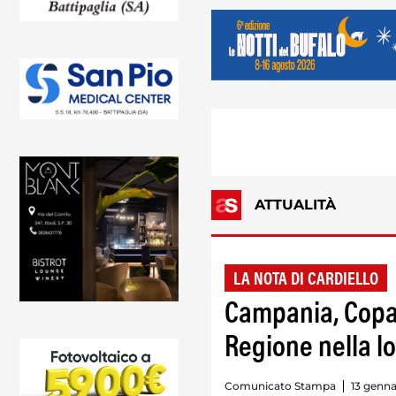
ATTUALITÀ
LA NOTA DI CARDIELLO
Campania, Copag
Regione nella lo
Comunicato Stampa
13 genna