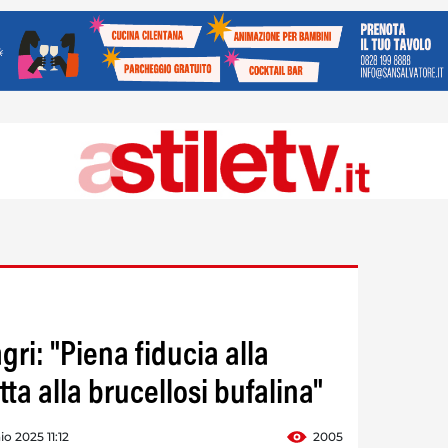
ri: "Piena fiducia alla
tta alla brucellosi bufalina"
io 2025 11:12
2005