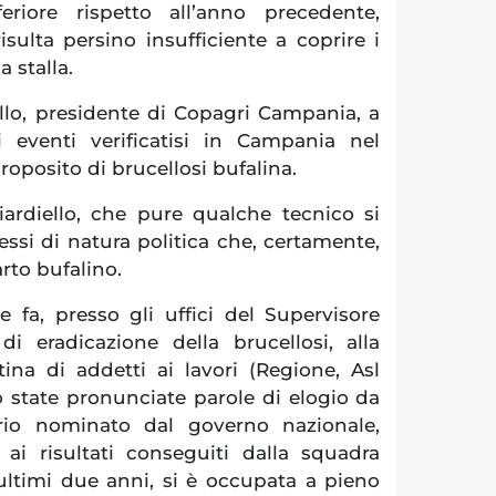
eriore rispetto all’anno precedente,
sulta persino insufficiente a coprire i
a stalla.
ello, presidente di Copagri Campania, a
 eventi verificatisi in Campania nel
oposito di brucellosi bufalina.
iardiello, che pure qualche tecnico si
essi di natura politica che, certamente,
rto bufalino.
 fa, presso gli uffici del Supervisore
di eradicazione della brucellosi, alla
ina di addetti ai lavori (Regione, Asl
o state pronunciate parole di elogio da
io nominato dal governo nazionale,
e ai risultati conseguiti dalla squadra
 ultimi due anni, si è occupata a pieno