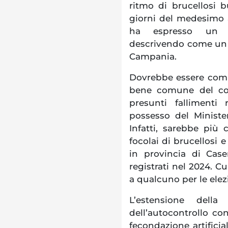
ritmo di brucellosi bu
giorni del medesimo 
ha espresso un g
descrivendo come un 
Campania.
Dovrebbe essere compit
bene comune del com
presunti fallimenti 
possesso del Ministe
Infatti, sarebbe più 
focolai di brucellosi e
in provincia di Case
registrati nel 2024. C
a qualcuno per le ele
L’estensione della
dell’autocontrollo con
fecondazione artificia