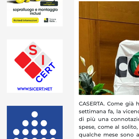
CASERTA. Come già h
settimana fa, la vice
di più una connotazio
spese, come al solito, 
qualche mese sono al