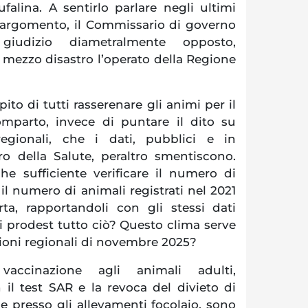
falina. A sentirlo parlare negli ultimi
argomento, il Commissario di governo
iudizio diametralmente opposto,
mezzo disastro l’operato della Regione
o di tutti rasserenare gli animi per il
parto, invece di puntare il dito su
regionali, che i dati, pubblici e in
ro della Salute, peraltro smentiscono.
che sufficiente verificare il numero di
 il numero di animali registrati nel 2021
rta, rapportandoli con gli stessi dati
ui prodest tutto ciò? Questo clima serve
zioni regionali di novembre 2025?
 vaccinazione agli animali adulti,
 il test SAR e la revoca del divieto di
le presso gli allevamenti focolaio, sono