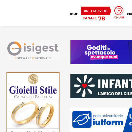
HOME
CR