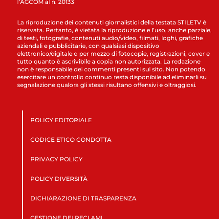
l’AGCOM al n. 20133
La riproduzione dei contenuti giornalistici della testata STILETV è
riservata. Pertanto, è vietata la riproduzione e l’uso, anche parziale,
di testi, fotografie, contenuti audio/video, filmati, loghi, grafiche
aziendali e pubblicitarie, con qualsiasi dispositivo
elettronico/digitale o per mezzo di fotocopie, registrazioni, cover e
tutto quanto è ascrivibile a copia non autorizzata. La redazione
non è responsabile dei commenti presenti sul sito. Non potendo
esercitare un controllo continuo resta disponibile ad eliminarli su
segnalazione qualora gli stessi risultano offensivi e oltraggiosi.
POLICY EDITORIALE
CODICE ETICO CONDOTTA
PRIVACY POLICY
POLICY DIVERSITÀ
DICHIARAZIONE DI TRASPARENZA
GESTIONE DEI RECLAMI