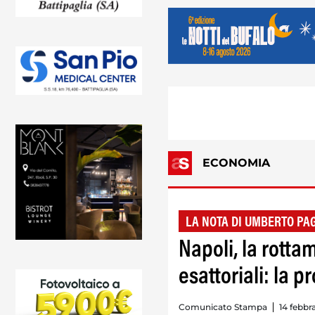
ECONOMIA
LA NOTA DI UMBERTO PA
Napoli, la rotta
esattoriali: la p
Comunicato Stampa
14 febbr