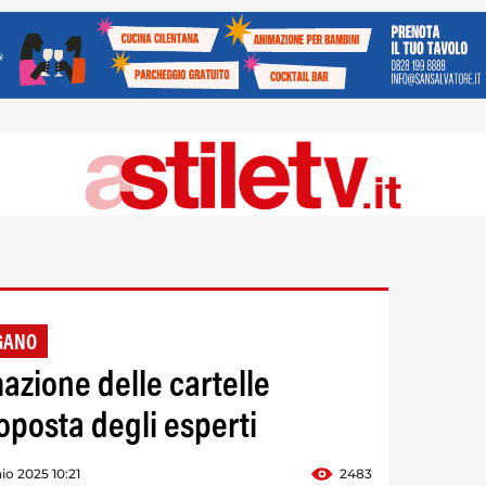
GANO
mazione delle cartelle
roposta degli esperti
aio 2025 10:21
2483