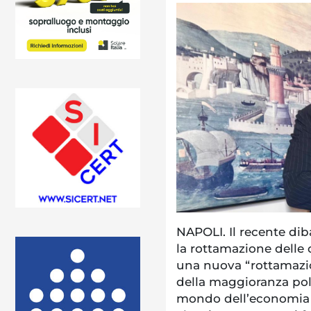
NAPOLI. Il recente diba
la rottamazione delle ca
una nuova “rottamazi
della maggioranza poli
mondo dell’economia e