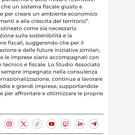
he un sistema fiscale giusto e
ale per creare un ambiente economico
enti e alla crescita del territorio”.
tolineato come sia necessario
ione sulla sostenibilità e la
re fiscali, suggerendo che per il
ione e delle future iniziative similari,
ni e le imprese siano accompagnati con
tecnico e fiscale. Lo Studio Associato
a sempre impegnato nella consulenza
ternazionalizzazione, continua a lavorare
medie e grandi imprese, supportandole
e per affrontare e ottimizzare le proprie