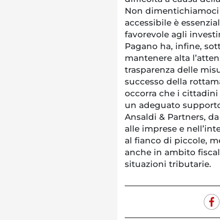
Non dimentichiamoci c
accessibile è essenzi
favorevole agli investim
Pagano ha, infine, sot
mantenere alta l’attenz
trasparenza delle misu
successo della rottamaz
occorra che i cittadi
un adeguato supporto 
Ansaldi & Partners, d
alle imprese e nell’in
al fianco di piccole, 
anche in ambito fiscal
situazioni tributarie.