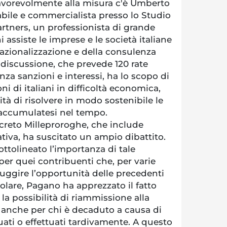
favorevolmente alla misura c'è Umberto
bile e commercialista presso lo Studio
rtners, un professionista di grande
 assiste le imprese e le società italiane
nazionalizzazione e della consulenza
n discussione, che prevede 120 rate
nza sanzioni e interessi, ha lo scopo di
ni di italiani in difficoltà economica,
tà di risolvere in modo sostenibile le
 accumulatesi nel tempo.
reto Milleproroghe, che include
tiva, ha suscitato un ampio dibattito.
tolineato l’importanza di tale
 per quei contribuenti che, per varie
sfuggire l’opportunità delle precedenti
colare, Pagano ha apprezzato il fatto
la possibilità di riammissione alla
, anche per chi è decaduto a causa di
ati o effettuati tardivamente. A questo