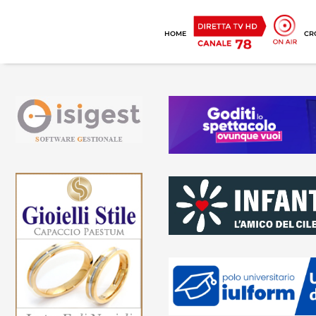
HOME
CR