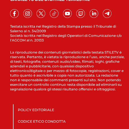
Testata iscritta nel Registro della Stampa presso il Tribunale di
Salerno al n. 34/2009
Società iscritta nel Registro degli Operatori di Comunicazione c/o
l’AGCOM al n. 20133
La riproduzione dei contenuti giornalistici della testata STILETV è
riservata. Pertanto, è vietata la riproduzione e l’uso, anche parziale,
di testi, fotografie, contenuti audio/video, filmati, loghi, grafiche
aziendali e pubblicitarie, con qualsiasi dispositivo
elettronico/digitale o per mezzo di fotocopie, registrazioni, cover e
tutto quanto è ascrivibile a copia non autorizzata. La redazione
non è responsabile dei commenti presenti sul sito. Non potendo
esercitare un controllo continuo resta disponibile ad eliminarli su
segnalazione qualora gli stessi risultano offensivi e oltraggiosi.
POLICY EDITORIALE
CODICE ETICO CONDOTTA