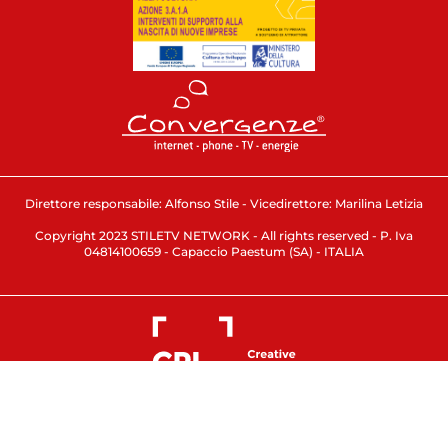
Direttore responsabile: Alfonso Stile - Vicedirettore: Marilina Letizia
Copyright 2023 STILETV NETWORK - All rights reserved - P. Iva
04814100659 - Capaccio Paestum (SA) - ITALIA