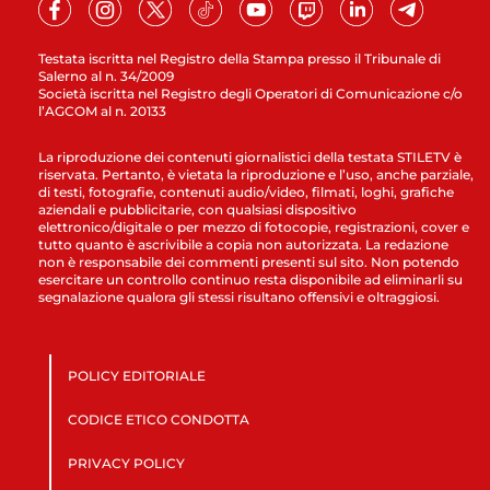
Testata iscritta nel Registro della Stampa presso il Tribunale di
Salerno al n. 34/2009
Società iscritta nel Registro degli Operatori di Comunicazione c/o
l’AGCOM al n. 20133
La riproduzione dei contenuti giornalistici della testata STILETV è
riservata. Pertanto, è vietata la riproduzione e l’uso, anche parziale,
di testi, fotografie, contenuti audio/video, filmati, loghi, grafiche
aziendali e pubblicitarie, con qualsiasi dispositivo
elettronico/digitale o per mezzo di fotocopie, registrazioni, cover e
tutto quanto è ascrivibile a copia non autorizzata. La redazione
non è responsabile dei commenti presenti sul sito. Non potendo
esercitare un controllo continuo resta disponibile ad eliminarli su
segnalazione qualora gli stessi risultano offensivi e oltraggiosi.
POLICY EDITORIALE
CODICE ETICO CONDOTTA
PRIVACY POLICY