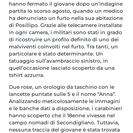
hanno fermato il giovane dopo un’indagine
partita lo scorso agosto, quando un medico
ha denunciato un furto nella sua abitazione
di Posillipo. Grazie alle telecamere installate
in ogni camera, i militari sono stati in grado
di ricostruire un profilo definito di uno dei
malviventi coinvolti nel furto. Tra tanti, un
particolare è stato determinante. Un
tatuaggio sull’avambraccio sinistro, in
quell’occasione lasciato scoperto da una
tshirt azzurra.
Due rose, un orologio da taschino con le
lancette puntate sulle 5 e il nome “Anna”.
Analizzando meticolosamente le immagini
e le banche dati a disposizione, i carabinieri
hanno scoperto che il 18enne vivesse nel
campo nomadi di Secondigliano. Tuttavia,
nessuna traccia del giovane è stata trovata