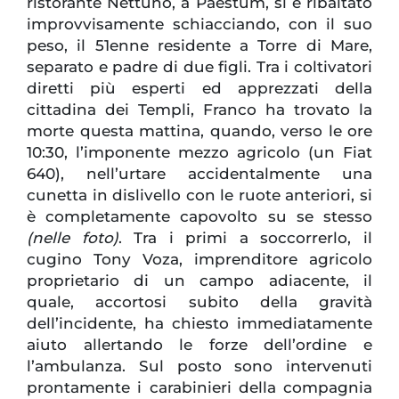
ristorante Nettuno, a Paestum, si è ribaltato
improvvisamente schiacciando, con il suo
peso, il 51enne residente a Torre di Mare,
separato e padre di due figli. Tra i coltivatori
diretti più esperti ed apprezzati della
cittadina dei Templi, Franco ha trovato la
morte questa mattina, quando, verso le ore
10:30, l’imponente mezzo agricolo (un Fiat
640), nell’urtare accidentalmente una
cunetta in dislivello con le ruote anteriori, si
è completamente capovolto su se stesso
(nelle foto)
. Tra i primi a soccorrerlo, il
cugino Tony Voza, imprenditore agricolo
proprietario di un campo adiacente, il
quale, accortosi subito della gravità
dell’incidente, ha chiesto immediatamente
aiuto allertando le forze dell’ordine e
l’ambulanza. Sul posto sono intervenuti
prontamente i carabinieri della compagnia