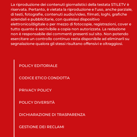
La riproduzione dei contenuti giornalistici della testata STILETV è
riservata. Pertanto, è vietata la riproduzione e l’uso, anche parziale,
di testi, fotografie, contenuti audio/video, filmati, loghi, grafiche
aziendali e pubblicitarie, con qualsiasi dispositivo
elettronico/digitale o per mezzo di fotocopie, registrazioni, cover e
tutto quanto è ascrivibile a copia non autorizzata. La redazione
non è responsabile dei commenti presenti sul sito. Non potendo
esercitare un controllo continuo resta disponibile ad eliminarli su
segnalazione qualora gli stessi risultano offensivi e oltraggiosi.
POLICY EDITORIALE
CODICE ETICO CONDOTTA
PRIVACY POLICY
POLICY DIVERSITÀ
DICHIARAZIONE DI TRASPARENZA
GESTIONE DEI RECLAMI