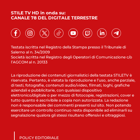
STILE TV HD in onda su:
CANALE 78 DEL DIGITALE TERRESTRE
Testata iscritta nel Registro della Stampa presso il Tribunale di
Salerno al n. 34/2009
Società iscritta nel Registro degli Operatori di Comunicazione c/o
l’AGCOM al n. 20133
La riproduzione dei contenuti giornalistici della testata STILETV è
riservata. Pertanto, è vietata la riproduzione e l’uso, anche parziale,
di testi, fotografie, contenuti audio/video, filmati, loghi, grafiche
aziendali e pubblicitarie, con qualsiasi dispositivo
elettronico/digitale o per mezzo di fotocopie, registrazioni, cover e
tutto quanto è ascrivibile a copia non autorizzata. La redazione
non è responsabile dei commenti presenti sul sito. Non potendo
esercitare un controllo continuo resta disponibile ad eliminarli su
segnalazione qualora gli stessi risultano offensivi e oltraggiosi.
POLICY EDITORIALE