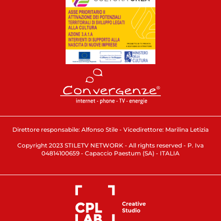
Direttore responsabile: Alfonso Stile - Vicedirettore: Marilina Letizia
Copyright 2023 STILETV NETWORK - All rights reserved - P. Iva
04814100659 - Capaccio Paestum (SA) - ITALIA