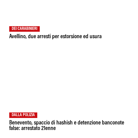
DEI CARABINIERI
Avellino, due arresti per estorsione ed usura
DALLA POLIZIA
Benevento, spaccio di hashish e detenzione banconote
false: arrestato 21enne