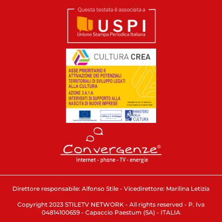
Direttore responsabile: Alfonso Stile - Vicedirettore: Marilina Letizia
Copyright 2023 STILETV NETWORK - All rights reserved - P. Iva
04814100659 - Capaccio Paestum (SA) - ITALIA