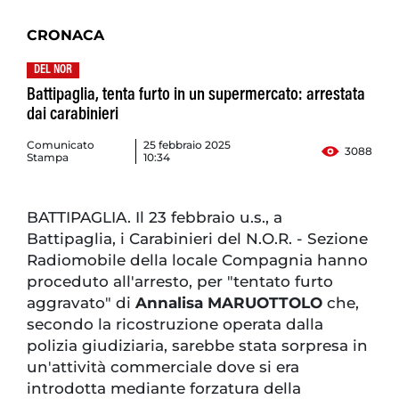
CRONACA
DEL NOR
Battipaglia, tenta furto in un supermercato: arrestata
dai carabinieri
Comunicato
25 febbraio 2025
3088
Stampa
10:34
BATTIPAGLIA. Il 23 febbraio u.s., a
Battipaglia, i Carabinieri del N.O.R. - Sezione
Radiomobile della locale Compagnia hanno
proceduto all'arresto, per "tentato furto
aggravato" di
Annalisa MARUOTTOLO
che,
secondo la ricostruzione operata dalla
polizia giudiziaria, sarebbe stata sorpresa in
un'attività commerciale dove si era
introdotta mediante forzatura della