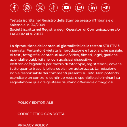
Testata iscritta nel Registro della Stampa presso il Tribunale di
Salerno al n. 34/2009
Società iscritta nel Registro degli Operatori di Comunicazione c/o
l’AGCOM al n. 20133
La riproduzione dei contenuti giornalistici della testata STILETV è
riservata. Pertanto, è vietata la riproduzione e l’uso, anche parziale,
di testi, fotografie, contenuti audio/video, filmati, loghi, grafiche
aziendali e pubblicitarie, con qualsiasi dispositivo
elettronico/digitale o per mezzo di fotocopie, registrazioni, cover e
tutto quanto è ascrivibile a copia non autorizzata. La redazione
non è responsabile dei commenti presenti sul sito. Non potendo
esercitare un controllo continuo resta disponibile ad eliminarli su
segnalazione qualora gli stessi risultano offensivi e oltraggiosi.
POLICY EDITORIALE
CODICE ETICO CONDOTTA
PRIVACY POLICY