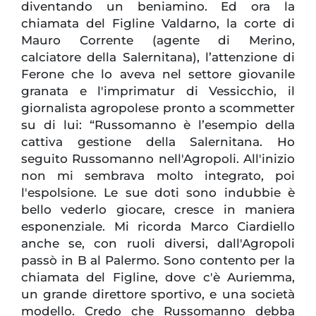
diventando un beniamino. Ed ora la
chiamata del Figline Valdarno, la corte di
Mauro Corrente (agente di Merino,
calciatore della Salernitana), l’attenzione di
Ferone che lo aveva nel settore giovanile
granata e l'imprimatur di Vessicchio, il
giornalista agropolese pronto a scommetter
su di lui: “Russomanno è l’esempio della
cattiva gestione della Salernitana. Ho
seguito Russomanno nell'Agropoli. All'inizio
non mi sembrava molto integrato, poi
l'espolsione. Le sue doti sono indubbie è
bello vederlo giocare, cresce in maniera
esponenziale. Mi ricorda Marco Ciardiello
anche se, con ruoli diversi, dall'Agropoli
passò in B al Palermo. Sono contento per la
chiamata del Figline, dove c'è Auriemma,
un grande direttore sportivo, e una società
modello. Credo che Russomanno debba