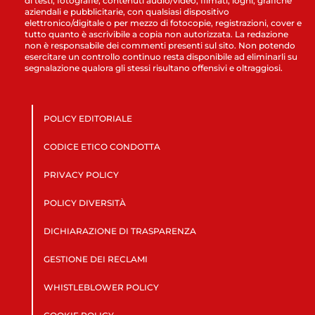
di testi, fotografie, contenuti audio/video, filmati, loghi, grafiche
aziendali e pubblicitarie, con qualsiasi dispositivo
elettronico/digitale o per mezzo di fotocopie, registrazioni, cover e
tutto quanto è ascrivibile a copia non autorizzata. La redazione
non è responsabile dei commenti presenti sul sito. Non potendo
esercitare un controllo continuo resta disponibile ad eliminarli su
segnalazione qualora gli stessi risultano offensivi e oltraggiosi.
POLICY EDITORIALE
CODICE ETICO CONDOTTA
PRIVACY POLICY
POLICY DIVERSITÀ
DICHIARAZIONE DI TRASPARENZA
GESTIONE DEI RECLAMI
WHISTLEBLOWER POLICY