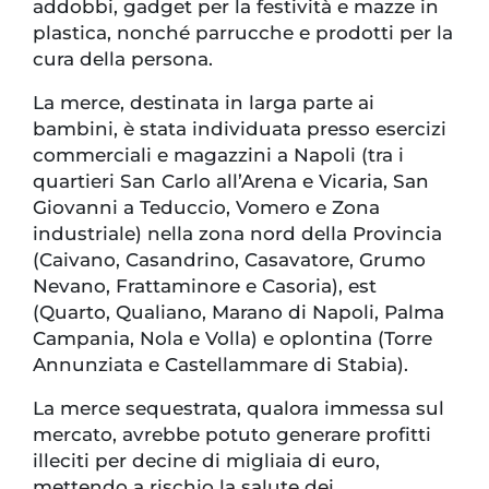
addobbi, gadget per la festività e mazze in
plastica, nonché parrucche e prodotti per la
cura della persona.
La merce, destinata in larga parte ai
bambini, è stata individuata presso esercizi
commerciali e magazzini a Napoli (tra i
quartieri San Carlo all’Arena e Vicaria, San
Giovanni a Teduccio, Vomero e Zona
industriale) nella zona nord della Provincia
(Caivano, Casandrino, Casavatore, Grumo
Nevano, Frattaminore e Casoria), est
(Quarto, Qualiano, Marano di Napoli, Palma
Campania, Nola e Volla) e oplontina (Torre
Annunziata e Castellammare di Stabia).
La merce sequestrata, qualora immessa sul
mercato, avrebbe potuto generare profitti
illeciti per decine di migliaia di euro,
mettendo a rischio la salute dei