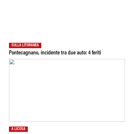
SULLA LITORANEA
Pontecagnano, incidente tra due auto: 4 feriti
A LICOSA