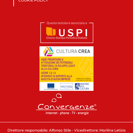
COOKIE POLICY
Direttore responsabile: Alfonso Stile - Vicedirettore: Marilina Letizia