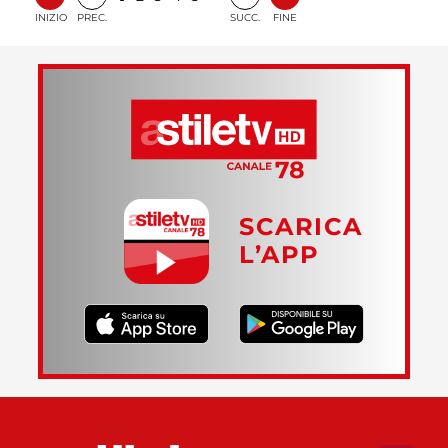
INIZIO
PREC.
SUCC.
FINE
SCARICA
L’APP