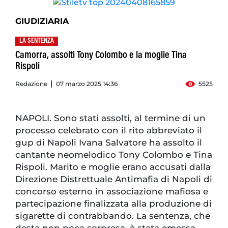
GIUDIZIARIA
LA SENTENZA
Camorra, assolti Tony Colombo e la moglie Tina
Rispoli
Redazione
07 marzo 2025 14:36
5525
NAPOLI. Sono stati assolti, al termine di un
processo celebrato con il rito abbreviato il
gup di Napoli Ivana Salvatore ha assolto il
cantante neomelodico Tony Colombo e Tina
Rispoli. Marito e moglie erano accusati dalla
Direzione Distrettuale Antimafia di Napoli di
concorso esterno in associazione mafiosa e
partecipazione finalizzata alla produzione di
sigarette di contrabbando. La sentenza, che
desta non poca sorpresa, è stata emessa