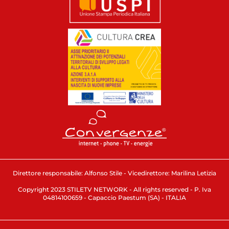
Direttore responsabile: Alfonso Stile - Vicedirettore: Marilina Letizia
Copyright 2023 STILETV NETWORK - All rights reserved - P. Iva
04814100659 - Capaccio Paestum (SA) - ITALIA