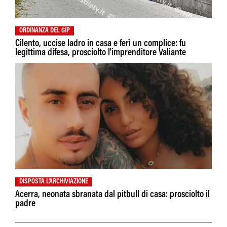
ORDINANZA DEL GIP
Cilento, uccise ladro in casa e ferì un complice: fu
legittima difesa, prosciolto l'imprenditore Valiante
DISPOSTA L'ARCHIVIAZIONE
Acerra, neonata sbranata dal pitbull di casa: prosciolto il
padre