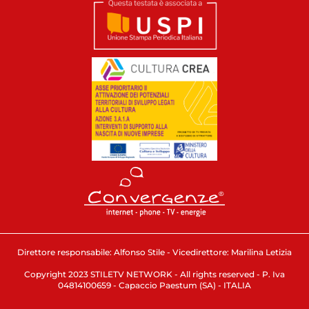
Direttore responsabile: Alfonso Stile - Vicedirettore: Marilina Letizia
Copyright 2023 STILETV NETWORK - All rights reserved - P. Iva
04814100659 - Capaccio Paestum (SA) - ITALIA