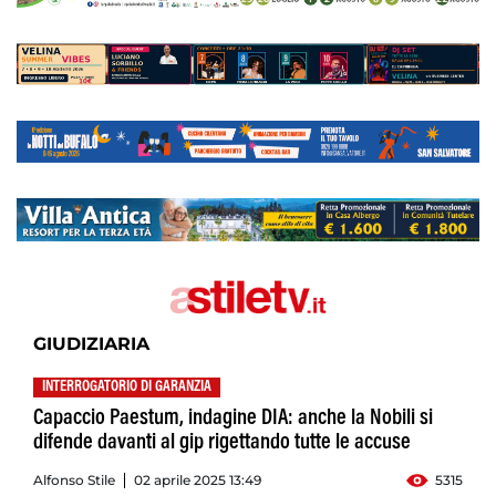
GIUDIZIARIA
INTERROGATORIO DI GARANZIA
Capaccio Paestum, indagine DIA: anche la Nobili si
difende davanti al gip rigettando tutte le accuse
Alfonso Stile
02 aprile 2025 13:49
5315