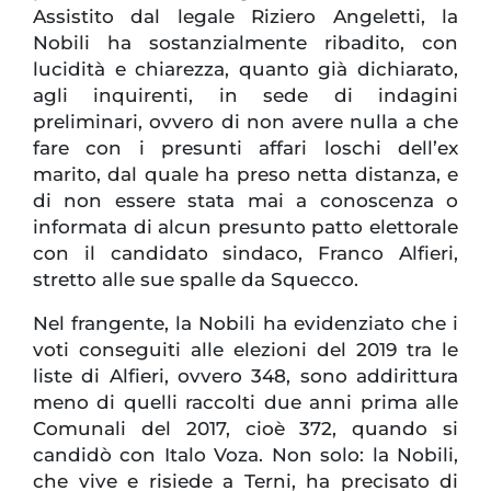
Assistito dal legale Riziero Angeletti, la
Nobili ha sostanzialmente ribadito, con
lucidità e chiarezza, quanto già dichiarato,
agli inquirenti, in sede di indagini
preliminari, ovvero di non avere nulla a che
fare con i presunti affari loschi dell’ex
marito, dal quale ha preso netta distanza, e
di non essere stata mai a conoscenza o
informata di alcun presunto patto elettorale
con il candidato sindaco, Franco Alfieri,
stretto alle sue spalle da Squecco.
Nel frangente, la Nobili ha evidenziato che i
voti conseguiti alle elezioni del 2019 tra le
liste di Alfieri, ovvero 348, sono addirittura
meno di quelli raccolti due anni prima alle
Comunali del 2017, cioè 372, quando si
candidò con Italo Voza. Non solo: la Nobili,
che vive e risiede a Terni, ha precisato di