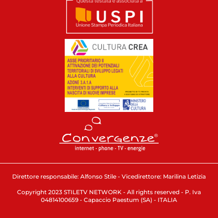
Direttore responsabile: Alfonso Stile - Vicedirettore: Marilina Letizia
Copyright 2023 STILETV NETWORK - All rights reserved - P. Iva
04814100659 - Capaccio Paestum (SA) - ITALIA