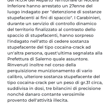
del N.O.R del Reparto Territoriale di Nocera
Inferiore hanno arrestato un 27enne del
luogo indagato per "detenzione di sostanze
stupefacenti ai fini di spaccio". I Carabinieri,
durante un servizio di controllo dinamico
del territorio finalizzato al contrasto dello
spaccio di stupefacenti, hanno sorpreso
l'indagato nell'atto di cedere sostanza
stupefacente del tipo cocaina-crack ad
un'altra persona, quest'ultima segnalata alla
Prefettura di Salerno quale assuntore.
Rinvenuti inoltre nel corso della
perquisizione munizionamento di vario
calibro, ulteriore sostanza stupefacente del
tipo cocaina-crack per un peso di gr.31 circa,
suddivisa in dosi, tre bilancini di precisione
nonché danaro contante verosimile
provento dell'attività illecita.