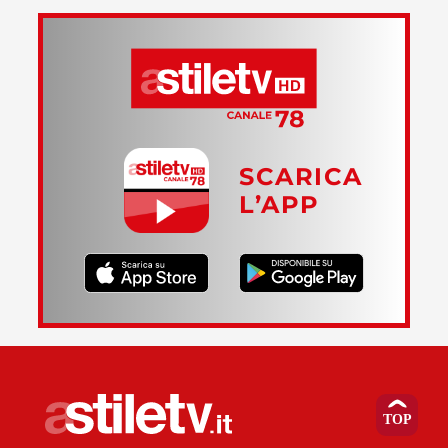
SCARICA
L’APP