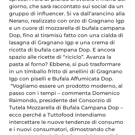
giorno, che sarà raccontato sui social da un
gruppo di influencer. Si va dall’arancino alla
Nerano, realizzato con orzo di Gragnano Igp
e un cuore di mozzarella di bufala campana
Dop, fino al tiramisù fatto con una cialda di
lasagna di Gragnano Igp e una crema di
ricotta di bufala campana Dop. E ancora
spazio alle ricette di “riciclo”. Avanza la
pasta al forno? Ebbene, si può trasformare
in un timballo fritto di anellini di Gragnano
Igp con piselli e Bufala Affumicata Dop.
“Vogliamo essere un prodotto moderno, al
passo con i tempi – commenta Domenico
Raimondo, presidente del Consorzio di
Tutela Mozzarella di Bufala Campana Dop –
ecco perché a Tuttofood intendiamo
intercettare le nuove tendenze di consumo
e i nuovi consumatori, dimostrando che