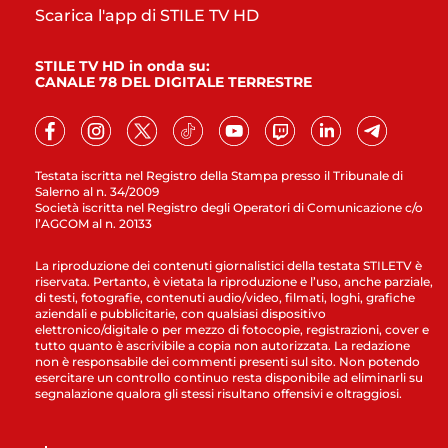
Scarica l'app di STILE TV HD
STILE TV HD in onda su:
CANALE 78 DEL DIGITALE TERRESTRE
Testata iscritta nel Registro della Stampa presso il Tribunale di
Salerno al n. 34/2009
Società iscritta nel Registro degli Operatori di Comunicazione c/o
l’AGCOM al n. 20133
La riproduzione dei contenuti giornalistici della testata STILETV è
riservata. Pertanto, è vietata la riproduzione e l’uso, anche parziale,
di testi, fotografie, contenuti audio/video, filmati, loghi, grafiche
aziendali e pubblicitarie, con qualsiasi dispositivo
elettronico/digitale o per mezzo di fotocopie, registrazioni, cover e
tutto quanto è ascrivibile a copia non autorizzata. La redazione
non è responsabile dei commenti presenti sul sito. Non potendo
esercitare un controllo continuo resta disponibile ad eliminarli su
segnalazione qualora gli stessi risultano offensivi e oltraggiosi.