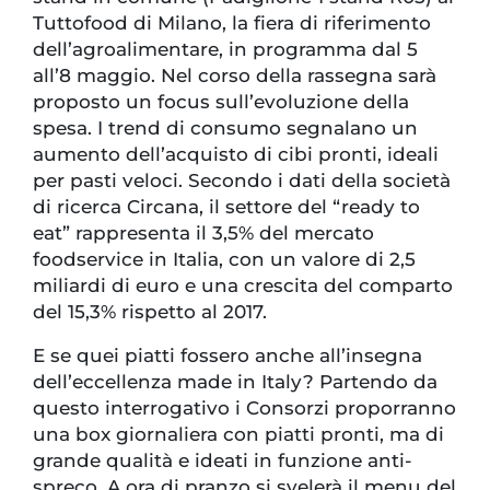
Tuttofood di Milano, la fiera di riferimento
dell’agroalimentare, in programma dal 5
all’8 maggio. Nel corso della rassegna sarà
proposto un focus sull’evoluzione della
spesa. I trend di consumo segnalano un
aumento dell’acquisto di cibi pronti, ideali
per pasti veloci. Secondo i dati della società
di ricerca Circana, il settore del “ready to
eat” rappresenta il 3,5% del mercato
foodservice in Italia, con un valore di 2,5
miliardi di euro e una crescita del comparto
del 15,3% rispetto al 2017.
E se quei piatti fossero anche all’insegna
dell’eccellenza made in Italy? Partendo da
questo interrogativo i Consorzi proporranno
una box giornaliera con piatti pronti, ma di
grande qualità e ideati in funzione anti-
spreco. A ora di pranzo si svelerà il menu del