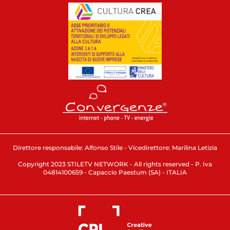
Direttore responsabile: Alfonso Stile - Vicedirettore: Marilina Letizia
Copyright 2023 STILETV NETWORK - All rights reserved - P. Iva
04814100659 - Capaccio Paestum (SA) - ITALIA