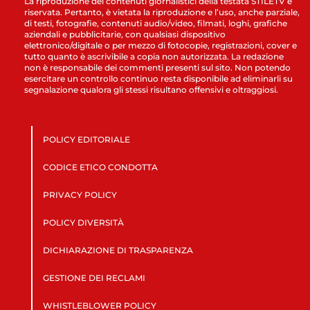
La riproduzione dei contenuti giornalistici della testata STILETV è
riservata. Pertanto, è vietata la riproduzione e l’uso, anche parziale,
di testi, fotografie, contenuti audio/video, filmati, loghi, grafiche
aziendali e pubblicitarie, con qualsiasi dispositivo
elettronico/digitale o per mezzo di fotocopie, registrazioni, cover e
tutto quanto è ascrivibile a copia non autorizzata. La redazione
non è responsabile dei commenti presenti sul sito. Non potendo
esercitare un controllo continuo resta disponibile ad eliminarli su
segnalazione qualora gli stessi risultano offensivi e oltraggiosi.
POLICY EDITORIALE
CODICE ETICO CONDOTTA
PRIVACY POLICY
POLICY DIVERSITÀ
DICHIARAZIONE DI TRASPARENZA
GESTIONE DEI RECLAMI
WHISTLEBLOWER POLICY