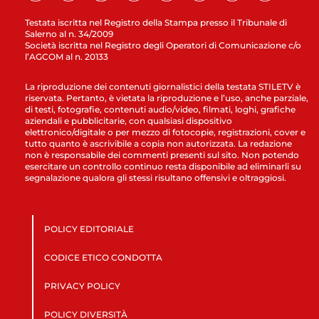
Testata iscritta nel Registro della Stampa presso il Tribunale di
Salerno al n. 34/2009
Società iscritta nel Registro degli Operatori di Comunicazione c/o
l’AGCOM al n. 20133
La riproduzione dei contenuti giornalistici della testata STILETV è
riservata. Pertanto, è vietata la riproduzione e l’uso, anche parziale,
di testi, fotografie, contenuti audio/video, filmati, loghi, grafiche
aziendali e pubblicitarie, con qualsiasi dispositivo
elettronico/digitale o per mezzo di fotocopie, registrazioni, cover e
tutto quanto è ascrivibile a copia non autorizzata. La redazione
non è responsabile dei commenti presenti sul sito. Non potendo
esercitare un controllo continuo resta disponibile ad eliminarli su
segnalazione qualora gli stessi risultano offensivi e oltraggiosi.
POLICY EDITORIALE
CODICE ETICO CONDOTTA
PRIVACY POLICY
POLICY DIVERSITÀ