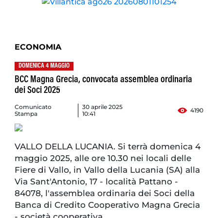
ECONOMIA
DOMENICA 4 MAGGIO
BCC Magna Grecia, convocata assemblea ordinaria
dei Soci 2025
Comunicato
30 aprile 2025
4190
Stampa
10:41
VALLO DELLA LUCANIA. Si terrà domenica 4
maggio 2025, alle ore 10.30 nei locali delle
Fiere di Vallo, in Vallo della Lucania (SA) alla
Via Sant'Antonio, 17 - località Pattano -
84078, l'assemblea ordinaria dei Soci della
Banca di Credito Cooperativo Magna Grecia
- società co­operativa.