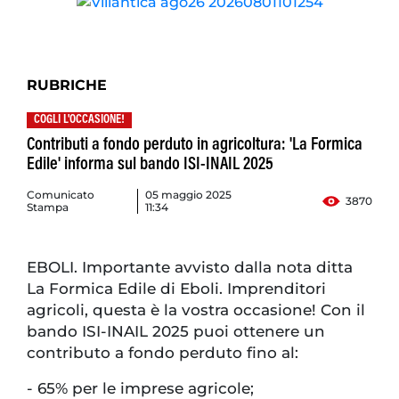
RUBRICHE
COGLI L'OCCASIONE!
Contributi a fondo perduto in agricoltura: 'La Formica
Edile' informa sul bando ISI-INAIL 2025
Comunicato
05 maggio 2025
3870
Stampa
11:34
EBOLI. Importante avvisto dalla nota ditta
La Formica Edile di Eboli. Imprenditori
agricoli, questa è la vostra occasione! Con il
bando ISI-INAIL 2025 puoi ottenere un
contributo a fondo perduto fino al:
- 65% per le imprese agricole;