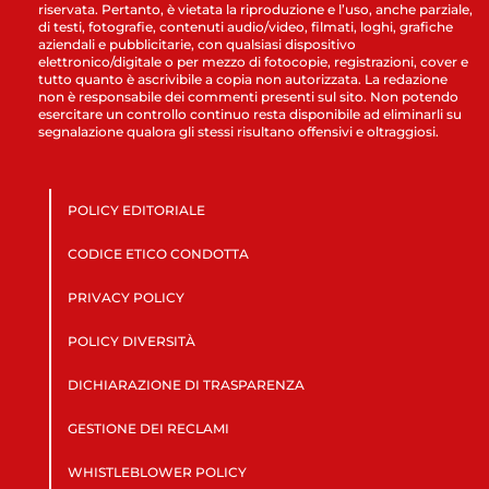
riservata. Pertanto, è vietata la riproduzione e l’uso, anche parziale,
di testi, fotografie, contenuti audio/video, filmati, loghi, grafiche
aziendali e pubblicitarie, con qualsiasi dispositivo
elettronico/digitale o per mezzo di fotocopie, registrazioni, cover e
tutto quanto è ascrivibile a copia non autorizzata. La redazione
non è responsabile dei commenti presenti sul sito. Non potendo
esercitare un controllo continuo resta disponibile ad eliminarli su
segnalazione qualora gli stessi risultano offensivi e oltraggiosi.
POLICY EDITORIALE
CODICE ETICO CONDOTTA
PRIVACY POLICY
POLICY DIVERSITÀ
DICHIARAZIONE DI TRASPARENZA
GESTIONE DEI RECLAMI
WHISTLEBLOWER POLICY