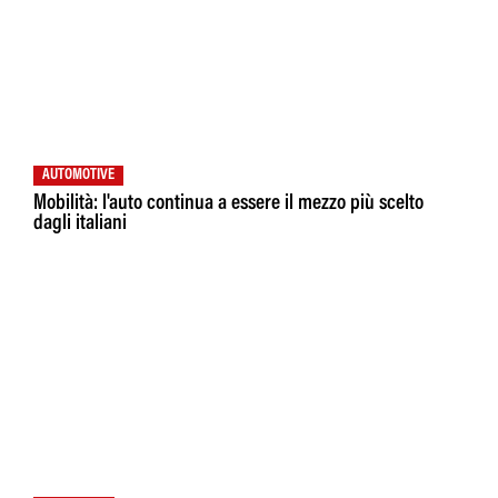
AUTOMOTIVE
Mobilità: l'auto continua a essere il mezzo più scelto
dagli italiani