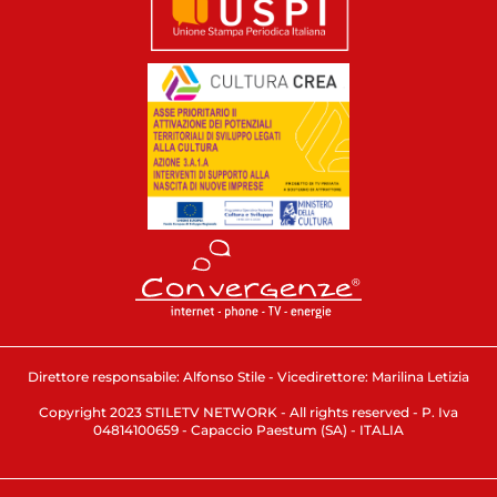
Direttore responsabile: Alfonso Stile - Vicedirettore: Marilina Letizia
Copyright 2023 STILETV NETWORK - All rights reserved - P. Iva
04814100659 - Capaccio Paestum (SA) - ITALIA