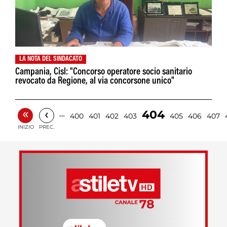
LA NOTA DEL SINDACATO
Campania, Cisl: "Concorso operatore socio sanitario
revocato da Regione, al via concorsone unico"
«
‹
404
…
400
401
402
403
405
406
407
INIZIO
PREC.