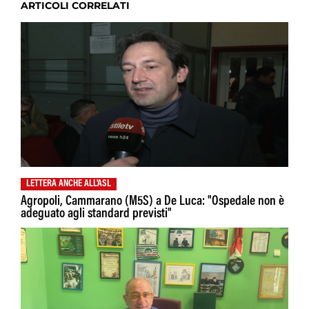
ARTICOLI CORRELATI
LETTERA ANCHE ALL'ASL
Agropoli, Cammarano (M5S) a De Luca: "Ospedale non è
adeguato agli standard previsti"