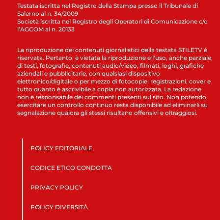
Testata iscritta nel Registro della Stampa presso il Tribunale di
Salerno al n. 34/2009
Società iscritta nel Registro degli Operatori di Comunicazione c/o
l’AGCOM al n. 20133
La riproduzione dei contenuti giornalistici della testata STILETV è
riservata. Pertanto, è vietata la riproduzione e l’uso, anche parziale,
di testi, fotografie, contenuti audio/video, filmati, loghi, grafiche
aziendali e pubblicitarie, con qualsiasi dispositivo
elettronico/digitale o per mezzo di fotocopie, registrazioni, cover e
tutto quanto è ascrivibile a copia non autorizzata. La redazione
non è responsabile dei commenti presenti sul sito. Non potendo
esercitare un controllo continuo resta disponibile ad eliminarli su
segnalazione qualora gli stessi risultano offensivi e oltraggiosi.
POLICY EDITORIALE
CODICE ETICO CONDOTTA
PRIVACY POLICY
POLICY DIVERSITÀ