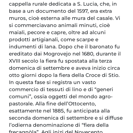
cappella rurale dedicata a S. Lucia, che, in
base a un documento del 1597, era extra
muros, cioè esterna alle mura del casale. Vi
si commerciavano animali minuti, cioè
maiali, pecore e capre, oltre ad alcuni
prodotti artigianali, come scarpe e
indumenti di lana. Dopo che il baronato fu
ereditato dai Mogrovejo nel 1680, durante il
XVIII secolo la fiera fu spostata alla terza
domenica di settembre e aveva inizio circa
otto giorni dopo la fiera della Croce di Stio.
In questa fase si registra un vasto
commercio di tessuti di lino e di “generi
comuni”, ossia oggetti del mondo agro-
pastorale. Alla fine dell’Ottocento,
esattamente nel 1885, fu anticipata alla
seconda domenica di settembre e si diffuse
l’odierna denominazione di “fiera della
frecagnòla”. Agli inizi del Novecento