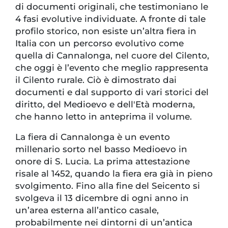
di documenti originali, che testimoniano le
4 fasi evolutive individuate. A fronte di tale
profilo storico, non esiste un’altra fiera in
Italia con un percorso evolutivo come
quella di Cannalonga, nel cuore del Cilento,
che oggi è l’evento che meglio rappresenta
il Cilento rurale. Ciò è dimostrato dai
documenti e dal supporto di vari storici del
diritto, del Medioevo e dell'Età moderna,
che hanno letto in anteprima il volume.
La fiera di Cannalonga è un evento
millenario sorto nel basso Medioevo in
onore di S. Lucia. La prima attestazione
risale al 1452, quando la fiera era già in pieno
svolgimento. Fino alla fine del Seicento si
svolgeva il 13 dicembre di ogni anno in
un’area esterna all’antico casale,
probabilmente nei dintorni di un’antica