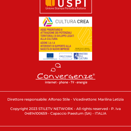
Direttore responsabile: Alfonso Stile - Vicedirettore: Marilina Letizia
Copyright 2023 STILETV NETWORK - All rights reserved - P. Iva
04814100659 - Capaccio Paestum (SA) - ITALIA