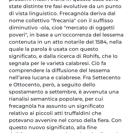
state distinte tre fasi evolutive da un punto
di vista linguistico. Frecagnòla deriva dal
nome collettivo "frecanìa" con il suffisso
diminutivo -ola, cioè "mercato di oggetti
poveri", in base a un'occorrenza del lessema
contenuta in un atto notarile del 1584, nella
quale la parola è usata con questo
significato, e dalla ricerca di Rohlfs, che lo
segnala per le varietà calabresi. Ciò fa
comprendere la diffusione del lessema
nell’area lucana e calabrese. Fra Settecento
e Ottocento, però, a seguito dello
spostamento a settembre, è avvenuta una
rianalisi semantica popolare, per cui
frecagnòla ha assunto un significato
relativo ai piccoli atti truffaldini che
potevano avvenire nel corso della fiera. Con
questo nuovo significato, alla fine