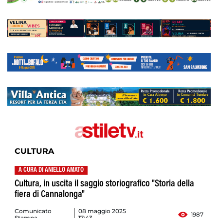
CULTURA
A CURA DI ANIELLO AMATO
Cultura, in uscita il saggio storiografico "Storia della
fiera di Cannalonga"
Comunicato
08 maggio 2025
1987
Stampa
17:43