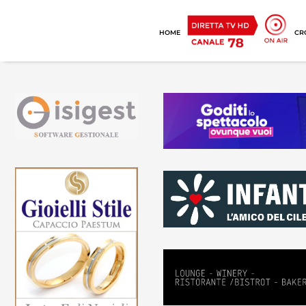
HOME
CR