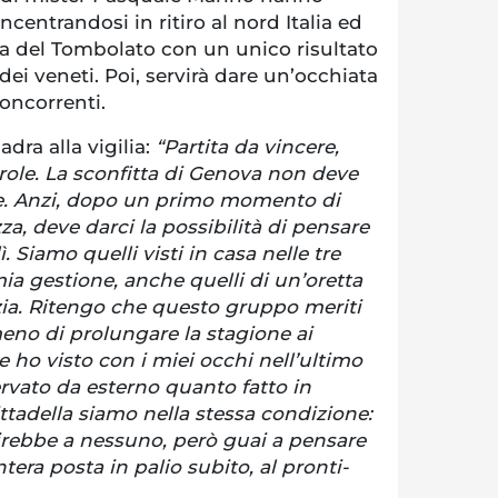
ncentrandosi in ritiro al nord Italia ed
ta del Tombolato con un unico risultato
 dei veneti. Poi, servirà dare un’occhiata
 concorrenti.
adra alla vigilia:
“Partita da vincere,
arole. La sconfitta di Genova non deve
e. Anzi, dopo un primo momento di
, deve darci la possibilità di pensare
. Siamo quelli visti in casa nelle tre
mia gestione, anche quelli di un’oretta
ia. Ritengo che questo gruppo meriti
eno di prolungare la stagione ai
e ho visto con i miei occhi nell’ultimo
rvato da esterno quanto fatto in
ittadella siamo nella stessa condizione:
rebbe a nessuno, però guai a pensare
ntera posta in palio subito, al pronti-