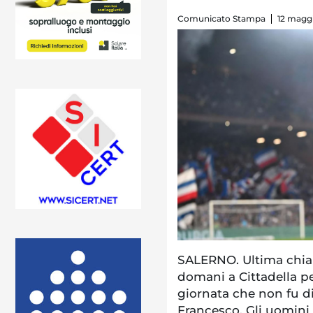
Comunicato Stampa
12 maggi
SALERNO. Ultima chiam
domani a Cittadella pe
giornata che non fu di
Francesco. Gli uomini