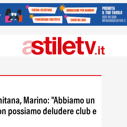
rnitana, Marino: "Abbiamo un
 non possiamo deludere club e