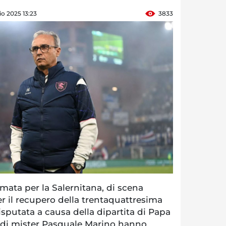
o 2025 13:23
3833
ata per la Salernitana, di scena
r il recupero della trentaquattresima
sputata a causa della dipartita di Papa
 di mister Pasquale Marino hanno