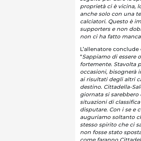
proprietà ci è vicina,
anche solo con una tele
calciatori. Questo è 
supporters e non dob
non ci ha fatto manca
L’allenatore conclude c
“
Sappiamo di essere ob
fortemente. Stavolta p
occasioni, bisognerà 
ai risultati degli altri
destino. Cittadella-Sal
giornata si sarebbero 
situazioni di classific
disputare. Con i se e 
auguriamo soltanto ch
stesso spirito che ci s
non fosse stato spost
come faranno Cittadell