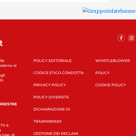
lla
POLICY EDITORIALE
WHISTLEBLOWER
Salerno al
CODICE ETICO CONDOTTA
POLICY
gli
/o
PRIVACY POLICY
COOKIE POLICY
POLICY DIVERSITÀ
ERRESTRE
DICHIARAZIONE DI
TRASPARENZA
LETV è
a
GESTIONE DEI RECLAMI
ziale, di