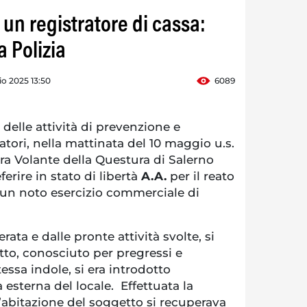
i un registratore di cassa:
 Polizia
o 2025 13:50
6089
elle attività di prevenzione e
atori, nella mattinata del 10 maggio u.s.
ra Volante della Questura di Salerno
rire in stato di libertà
A.A.
per il reato
un noto esercizio commerciale di
rata e dalle pronte attività svolte, si
tto, conosciuto per pregressi e
essa indole, si era introdotto
a esterna del locale. Effettuata la
’abitazione del soggetto si recuperava