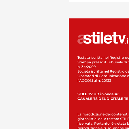
Testata iscritta nel Registro de
Stampa presso il Tribunale di 
n. 34/2009
Società iscritta nel Registro de
Operatori di Comunicazione c
l’AGCOM al n. 20133
STILE TV HD in onda su:
CANALE 78 DEL DIGITALE T
La riproduzione dei contenuti
giornalistici della testata STI
riservata. Pertanto, è vietata l
riproduzione e l’uso, anche par