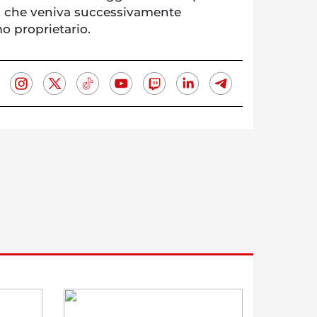
sa, che veniva successivamente
o proprietario.