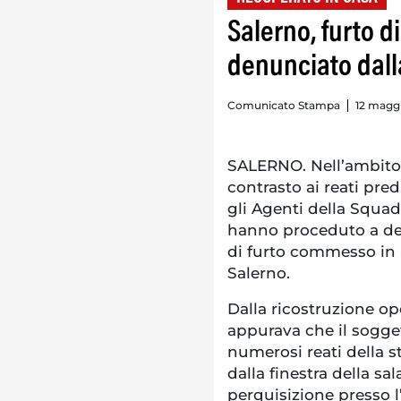
Salerno, furto d
denunciato dalla
Comunicato Stampa
12 maggi
SALERNO. Nell’ambito d
contrasto ai reati pred
gli Agenti della Squad
hanno proceduto a defe
di furto commesso in 
Salerno.
Dalla ricostruzione ope
appurava che il sogge
numerosi reati della st
dalla finestra della sal
perquisizione presso l