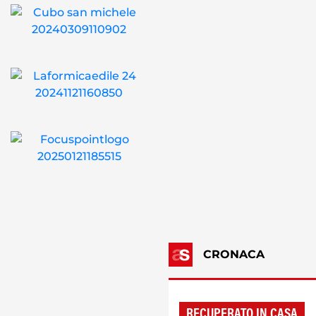
CRONACA
RECUPERATO IN CASA