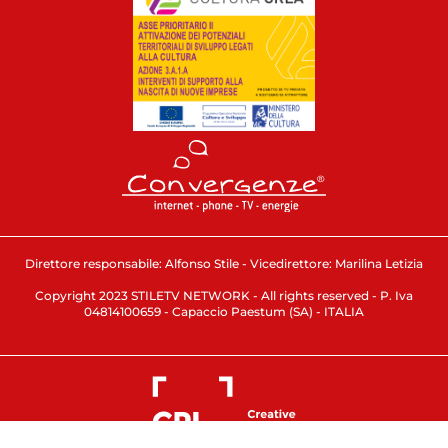
Direttore responsabile: Alfonso Stile - Vicedirettore: Marilina Letizia
Copyright 2023 STILETV NETWORK - All rights reserved - P. Iva
04814100659 - Capaccio Paestum (SA) - ITALIA