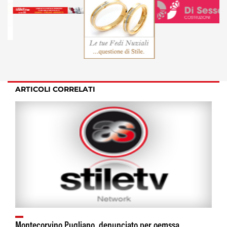
ARTICOLI CORRELATI
Montecorvino Pugliano, denunciato per oemssa