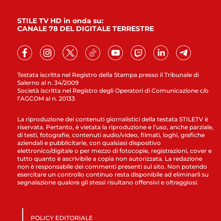
STILE TV HD in onda su:
CANALE 78 DEL DIGITALE TERRESTRE
Testata iscritta nel Registro della Stampa presso il Tribunale di
Salerno al n. 34/2009
Società iscritta nel Registro degli Operatori di Comunicazione c/o
l’AGCOM al n. 20133
La riproduzione dei contenuti giornalistici della testata STILETV è
riservata. Pertanto, è vietata la riproduzione e l’uso, anche parziale,
di testi, fotografie, contenuti audio/video, filmati, loghi, grafiche
aziendali e pubblicitarie, con qualsiasi dispositivo
elettronico/digitale o per mezzo di fotocopie, registrazioni, cover e
tutto quanto è ascrivibile a copia non autorizzata. La redazione
non è responsabile dei commenti presenti sul sito. Non potendo
esercitare un controllo continuo resta disponibile ad eliminarli su
segnalazione qualora gli stessi risultano offensivi e oltraggiosi.
POLICY EDITORIALE