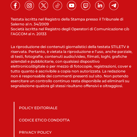
Testata iscritta nel Registro della Stampa presso il Tribunale di
Salerno al n. 34/2009
Società iscritta nel Registro degli Operatori di Comunicazione c/o
l’AGCOM al n. 20133
La riproduzione dei contenuti giornalistici della testata STILETV è
riservata. Pertanto, è vietata la riproduzione e l’uso, anche parziale,
di testi, fotografie, contenuti audio/video, filmati, loghi, grafiche
aziendali e pubblicitarie, con qualsiasi dispositivo
elettronico/digitale o per mezzo di fotocopie, registrazioni, cover e
tutto quanto è ascrivibile a copia non autorizzata. La redazione
non è responsabile dei commenti presenti sul sito. Non potendo
esercitare un controllo continuo resta disponibile ad eliminarli su
segnalazione qualora gli stessi risultano offensivi e oltraggiosi.
POLICY EDITORIALE
CODICE ETICO CONDOTTA
PRIVACY POLICY