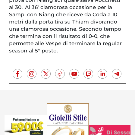
prova con Niang sul quale salva Rocchetti
al 30′. Al 36′ clamorosa occasione per la
Samp, con Niang che riceve da Coda a 10
metri dalla porta tira su Thiam divorando
una clamorosa occasione. Secondo tempo
che termina con il risultato di 0-0, che
permette alle Vespe di terminare la regular
season al 5° posto.