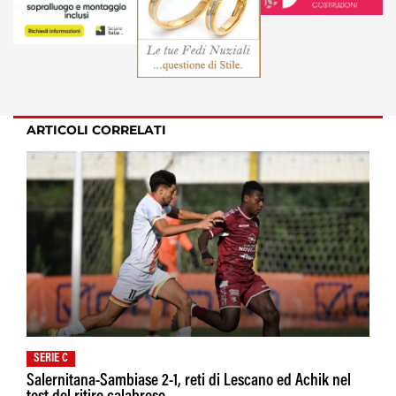
ARTICOLI CORRELATI
SERIE C
Salernitana-Sambiase 2-1, reti di Lescano ed Achik nel