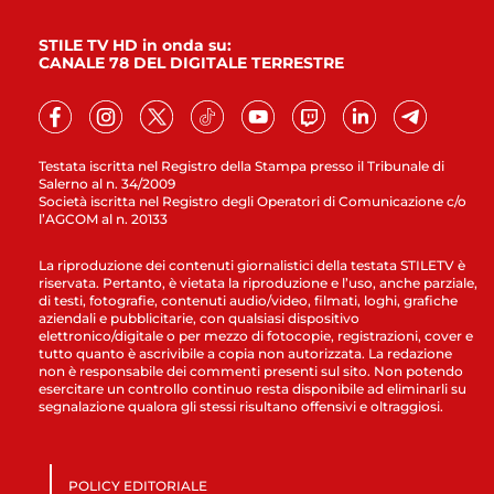
STILE TV HD in onda su:
CANALE 78 DEL DIGITALE TERRESTRE
Testata iscritta nel Registro della Stampa presso il Tribunale di
Salerno al n. 34/2009
Società iscritta nel Registro degli Operatori di Comunicazione c/o
l’AGCOM al n. 20133
La riproduzione dei contenuti giornalistici della testata STILETV è
riservata. Pertanto, è vietata la riproduzione e l’uso, anche parziale,
di testi, fotografie, contenuti audio/video, filmati, loghi, grafiche
aziendali e pubblicitarie, con qualsiasi dispositivo
elettronico/digitale o per mezzo di fotocopie, registrazioni, cover e
tutto quanto è ascrivibile a copia non autorizzata. La redazione
non è responsabile dei commenti presenti sul sito. Non potendo
esercitare un controllo continuo resta disponibile ad eliminarli su
segnalazione qualora gli stessi risultano offensivi e oltraggiosi.
POLICY EDITORIALE