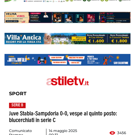
SPORT
SERIE B
Juve Stabia-Sampdoria 0-0, vespe al quinto posto:
blucerchiati in serie C
Comunicato
14 maggio 2025
3456
Stampa
00:31