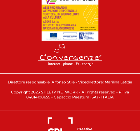
Direttore responsabile: Alfonso Stile - Vicedirettore: Marilina Letizia
Copyright 2023 STILETV NETWORK - All rights reserved - P. Iva
04814100659 - Capaccio Paestum (SA) - ITALIA