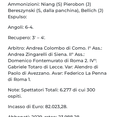
Ammonizioni: Niang (S) Pierobon (J)
Bereszynski (S, dalla panchina), Bellich (J)
Espulso:
Angoli: 6-4.
Recupero: 3′ – 4′.
Arbitro: Andrea Colombo di Como. I° Ass.:
Andrea Zingarelli di Siena. II° Ass.:
Domenico Fontemurato di Roma 2. IV°:
Gabriele Totaro di Lecce. Var: Alendro di
Paolo di Avezzano. Avar: Federico La Penna
di Roma 1.
Note: Spettatori Totali: 6.277 di cui 300
ospiti.
Incasso di Euro: 82.023,28.