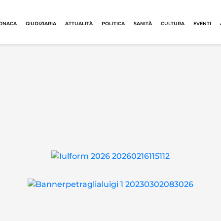
ONACA
GIUDIZIARIA
ATTUALITÀ
POLITICA
SANITÀ
CULTURA
EVENTI