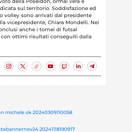
voro della Poseidon, ormai vera e
dicata sul territorio. Soddisfazione ed
o volley sono arrivati dal presidente
la vicepresidente, Chiara Mondelli. Nei
onclusi anche i tornei di futsal
con ottimi risultati conseguiti dalla