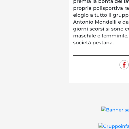
premia la bontà del la
propria polisportiva ra
elogio a tutto il grupp
Antonio Mondelli e dal
giorni scorsi si sono c
maschile e femminile, 
società pestana.