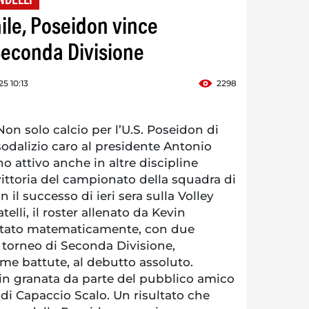
NDELLI
ile, Poseidon vince
Seconda Divisione
5 10:13
2298
 solo calcio per l’U.S. Poseidon di
odalizio caro al presidente Antonio
o attivo anche in altre discipline
 vittoria del campionato della squadra di
 il successo di ieri sera sulla Volley
lli, il roster allenato da Kevin
stato matematicamente, con due
il torneo di Seconda Divisione,
me battute, al debutto assoluto.
i in granata da parte del pubblico amico
 di Capaccio Scalo. Un risultato che