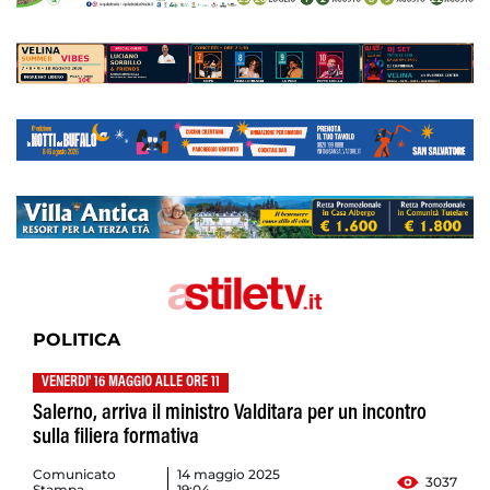
POLITICA
VENERDI' 16 MAGGIO ALLE ORE 11
Salerno, arriva il ministro Valditara per un incontro
sulla filiera formativa
Comunicato
14 maggio 2025
3037
Stampa
19:04