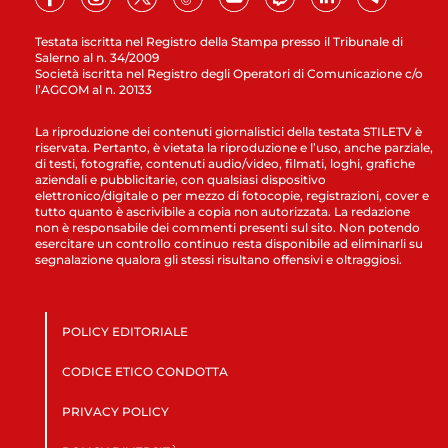
Testata iscritta nel Registro della Stampa presso il Tribunale di
Salerno al n. 34/2009
Società iscritta nel Registro degli Operatori di Comunicazione c/o
l’AGCOM al n. 20133
La riproduzione dei contenuti giornalistici della testata STILETV è
riservata. Pertanto, è vietata la riproduzione e l’uso, anche parziale,
di testi, fotografie, contenuti audio/video, filmati, loghi, grafiche
aziendali e pubblicitarie, con qualsiasi dispositivo
elettronico/digitale o per mezzo di fotocopie, registrazioni, cover e
tutto quanto è ascrivibile a copia non autorizzata. La redazione
non è responsabile dei commenti presenti sul sito. Non potendo
esercitare un controllo continuo resta disponibile ad eliminarli su
segnalazione qualora gli stessi risultano offensivi e oltraggiosi.
POLICY EDITORIALE
CODICE ETICO CONDOTTA
PRIVACY POLICY