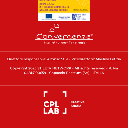
Direttore responsabile: Alfonso Stile - Vicedirettore: Marilina Letizia
Copyright 2023 STILETV NETWORK - All rights reserved - P. Iva
04814100659 - Capaccio Paestum (SA) - ITALIA