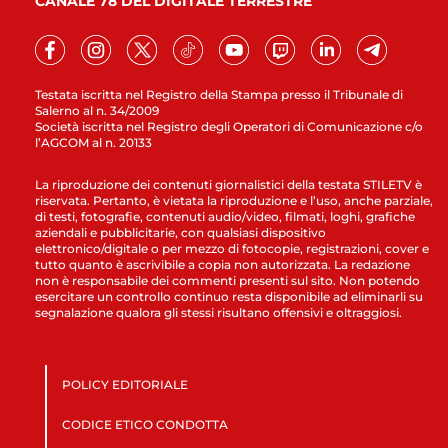
CANALE 78 DEL DIGITALE TERRESTRE
Testata iscritta nel Registro della Stampa presso il Tribunale di
Salerno al n. 34/2009
Società iscritta nel Registro degli Operatori di Comunicazione c/o
l’AGCOM al n. 20133
La riproduzione dei contenuti giornalistici della testata STILETV è
riservata. Pertanto, è vietata la riproduzione e l’uso, anche parziale,
di testi, fotografie, contenuti audio/video, filmati, loghi, grafiche
aziendali e pubblicitarie, con qualsiasi dispositivo
elettronico/digitale o per mezzo di fotocopie, registrazioni, cover e
tutto quanto è ascrivibile a copia non autorizzata. La redazione
non è responsabile dei commenti presenti sul sito. Non potendo
esercitare un controllo continuo resta disponibile ad eliminarli su
segnalazione qualora gli stessi risultano offensivi e oltraggiosi.
POLICY EDITORIALE
CODICE ETICO CONDOTTA