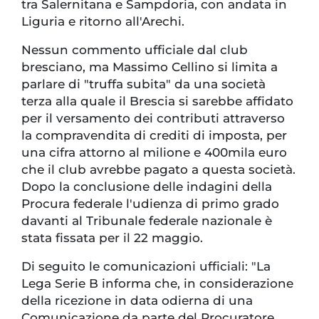
tra Salernitana e Sampdoria, con andata in
Liguria e ritorno all'Arechi.
Nessun commento ufficiale dal club
bresciano, ma Massimo Cellino si limita a
parlare di "truffa subita" da una società
terza alla quale il Brescia si sarebbe affidato
per il versamento dei contributi attraverso
la compravendita di crediti di imposta, per
una cifra attorno al milione e 400mila euro
che il club avrebbe pagato a questa società.
Dopo la conclusione delle indagini della
Procura federale l'udienza di primo grado
davanti al Tribunale federale nazionale è
stata fissata per il 22 maggio.
Di seguito le comunicazioni ufficiali: "La
Lega Serie B informa che, in considerazione
della ricezione in data odierna di una
Comunicazione da parte del Procuratore