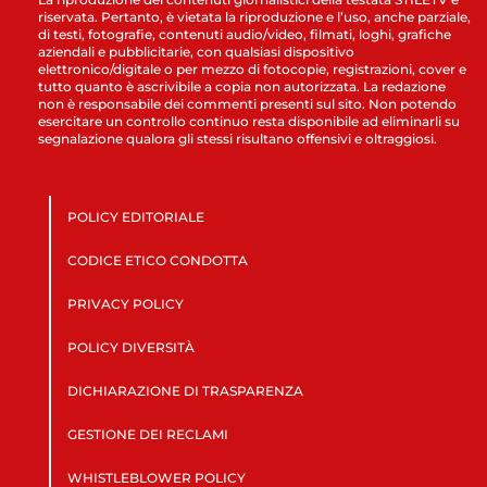
riservata. Pertanto, è vietata la riproduzione e l’uso, anche parziale,
di testi, fotografie, contenuti audio/video, filmati, loghi, grafiche
aziendali e pubblicitarie, con qualsiasi dispositivo
elettronico/digitale o per mezzo di fotocopie, registrazioni, cover e
tutto quanto è ascrivibile a copia non autorizzata. La redazione
non è responsabile dei commenti presenti sul sito. Non potendo
esercitare un controllo continuo resta disponibile ad eliminarli su
segnalazione qualora gli stessi risultano offensivi e oltraggiosi.
POLICY EDITORIALE
CODICE ETICO CONDOTTA
PRIVACY POLICY
POLICY DIVERSITÀ
DICHIARAZIONE DI TRASPARENZA
GESTIONE DEI RECLAMI
WHISTLEBLOWER POLICY