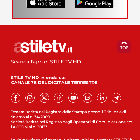
Scarica l'app di STILE TV HD
STILE TV HD in onda su:
CANALE 78 DEL DIGITALE TERRESTRE
Testata iscritta nel Registro della Stampa presso il Tribunale di
Salerno al n. 34/2009
Società iscritta nel Registro degli Operatori di Comunicazione c/o
l’AGCOM al n. 20133
La riproduzione dei contenuti giornalistici della testata STILETV è