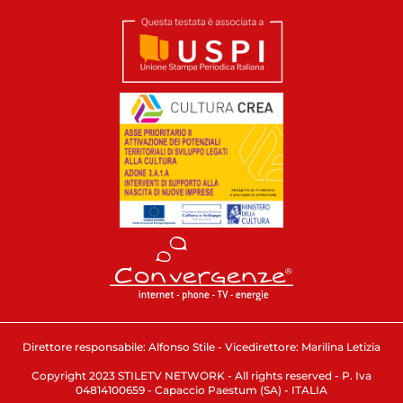
Direttore responsabile: Alfonso Stile - Vicedirettore: Marilina Letizia
Copyright 2023 STILETV NETWORK - All rights reserved - P. Iva
04814100659 - Capaccio Paestum (SA) - ITALIA