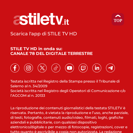
Scarica l'app di STILE TV HD
STILE TV HD in onda su:
CANALE 78 DEL DIGITALE TERRESTRE
Testata iscritta nel Registro della Stampa presso il Tribunale di
Salerno al n. 34/2009
Società iscritta nel Registro degli Operatori di Comunicazione c/o
l’AGCOM al n. 20133
La riproduzione dei contenuti giornalistici della testata STILETV è
riservata. Pertanto, è vietata la riproduzione e l’uso, anche parziale,
di testi, fotografie, contenuti audio/video, filmati, loghi, grafiche
aziendali e pubblicitarie, con qualsiasi dispositivo
elettronico/digitale o per mezzo di fotocopie, registrazioni, cover e
tutto quanto è ascrivibile a copia non autorizzata. La redazione