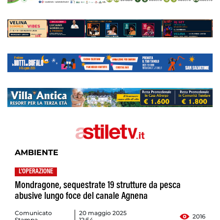
AMBIENTE
L'OPERAZIONE
Mondragone, sequestrate 19 strutture da pesca
abusive lungo foce del canale Agnena
Comunicato
20 maggio 2025
2016
Stampa
12:54