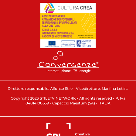
Direttore responsabile: Alfonso Stile - Vicedirettore: Marilina Letizia
Copyright 2023 STILETV NETWORK - All rights reserved - P. Iva
04814100659 - Capaccio Paestum (SA) - ITALIA