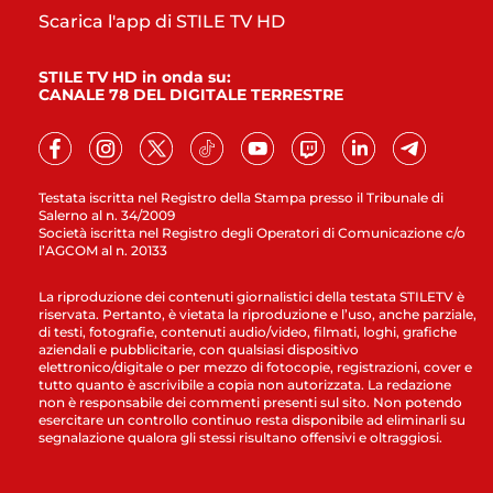
Scarica l'app di STILE TV HD
STILE TV HD in onda su:
CANALE 78 DEL DIGITALE TERRESTRE
Testata iscritta nel Registro della Stampa presso il Tribunale di
Salerno al n. 34/2009
Società iscritta nel Registro degli Operatori di Comunicazione c/o
l’AGCOM al n. 20133
La riproduzione dei contenuti giornalistici della testata STILETV è
riservata. Pertanto, è vietata la riproduzione e l’uso, anche parziale,
di testi, fotografie, contenuti audio/video, filmati, loghi, grafiche
aziendali e pubblicitarie, con qualsiasi dispositivo
elettronico/digitale o per mezzo di fotocopie, registrazioni, cover e
tutto quanto è ascrivibile a copia non autorizzata. La redazione
non è responsabile dei commenti presenti sul sito. Non potendo
esercitare un controllo continuo resta disponibile ad eliminarli su
segnalazione qualora gli stessi risultano offensivi e oltraggiosi.