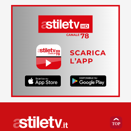
SCARICA
L’APP