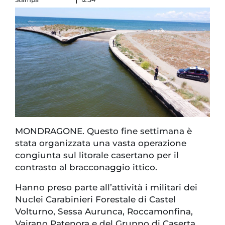
MONDRAGONE. Questo fine settimana è
stata organizzata una vasta operazione
congiunta sul litorale casertano per il
contrasto al bracconaggio ittico.
Hanno preso parte all’attività i militari dei
Nuclei Carabinieri Forestale di Castel
Volturno, Sessa Aurunca, Roccamonfina,
Vairano Patenora e del Gruppo di Caserta,