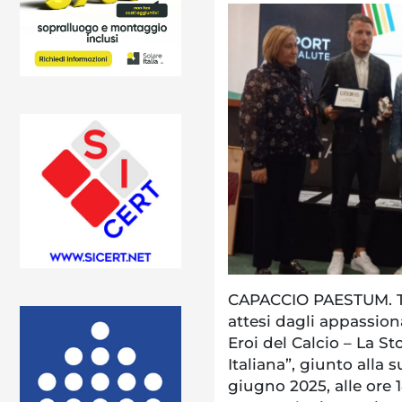
CAPACCIO PAESTUM. T
attesi dagli appassionat
Eroi del Calcio – La St
Italiana”, giunto alla 
giugno 2025, alle ore 