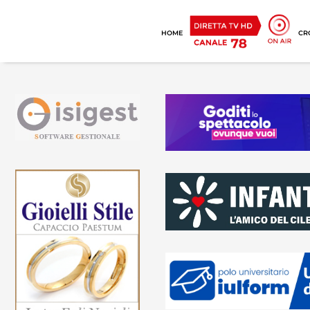
HOME
CR