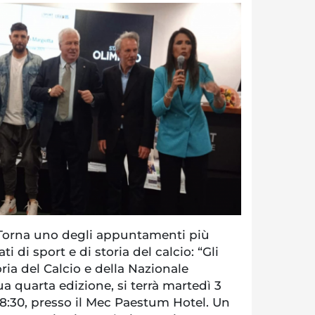
orna uno degli appuntamenti più
i di sport e di storia del calcio: “Gli
oria del Calcio e della Nazionale
sua quarta edizione, si terrà martedì 3
18:30, presso il Mec Paestum Hotel. Un