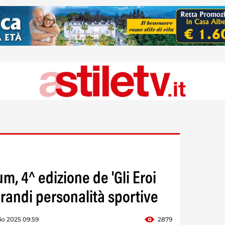
, 4^ edizione de 'Gli Eroi
grandi personalità sportive
io 2025 09:59
2879