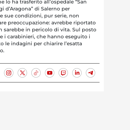
e lo ha trasferito all’ospedale “San
gi d’Aragona” di Salerno per
e sue condizioni, pur serie, non
are preoccupazione: avrebbe riportato
sarebbe in pericolo di vita. Sul posto
 i carabinieri, che hanno eseguito i
to le indagini per chiarire l’esatta
o.