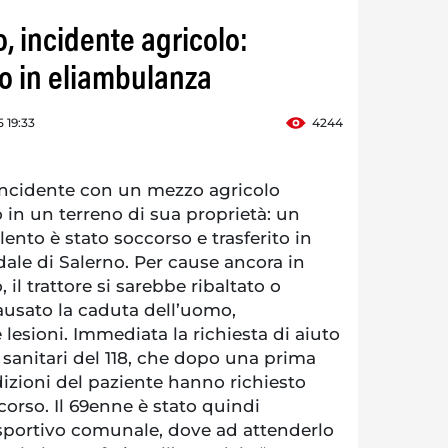
, incidente agricolo:
o in eliambulanza
 19:33
4244
cidente con un mezzo agricolo
in un terreno di sua proprietà: un
ento è stato soccorso e trasferito in
ale di Salerno. Per cause ancora in
il trattore si sarebbe ribaltato o
sato la caduta dell’uomo,
lesioni. Immediata la richiesta di aiuto
i sanitari del 118, che dopo una prima
izioni del paziente hanno richiesto
ccorso. Il 69enne è stato quindi
sportivo comunale, dove ad attenderlo