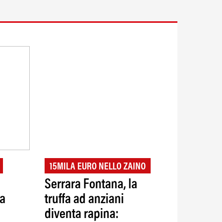
15MILA EURO NELLO ZAINO
Serrara Fontana, la
la
truffa ad anziani
diventa rapina: