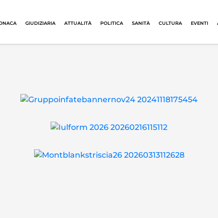
ONACA
GIUDIZIARIA
ATTUALITÀ
POLITICA
SANITÀ
CULTURA
EVENTI