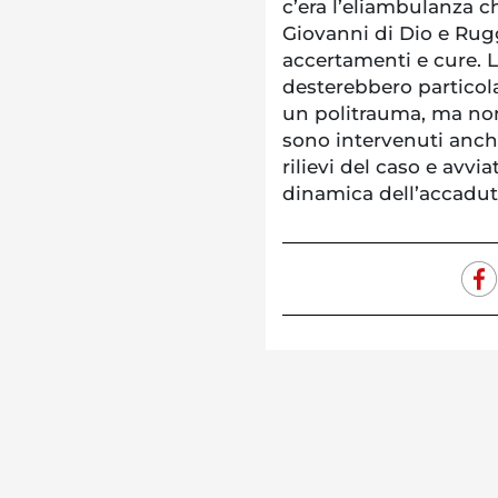
c’era l’eliambulanza ch
Giovanni di Dio e Rug
accertamenti e cure. L
desterebbero particol
un politrauma, ma non 
sono intervenuti anche
rilievi del caso e avvia
dinamica dell’accadut