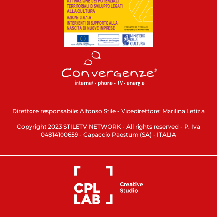
Direttore responsabile: Alfonso Stile - Vicedirettore: Marilina Letizia
Copyright 2023 STILETV NETWORK - All rights reserved - P. Iva
04814100659 - Capaccio Paestum (SA) - ITALIA