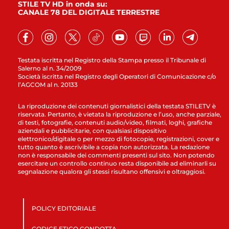
STILE TV HD in onda su:
CANALE 78 DEL DIGITALE TERRESTRE
Testata iscritta nel Registro della Stampa presso il Tribunale di
Salerno al n. 34/2009
Società iscritta nel Registro degli Operatori di Comunicazione c/o
l’AGCOM al n. 20133
La riproduzione dei contenuti giornalistici della testata STILETV è
riservata. Pertanto, è vietata la riproduzione e l’uso, anche parziale,
di testi, fotografie, contenuti audio/video, filmati, loghi, grafiche
aziendali e pubblicitarie, con qualsiasi dispositivo
elettronico/digitale o per mezzo di fotocopie, registrazioni, cover e
tutto quanto è ascrivibile a copia non autorizzata. La redazione
non è responsabile dei commenti presenti sul sito. Non potendo
esercitare un controllo continuo resta disponibile ad eliminarli su
segnalazione qualora gli stessi risultano offensivi e oltraggiosi.
POLICY EDITORIALE
CODICE ETICO CONDOTTA