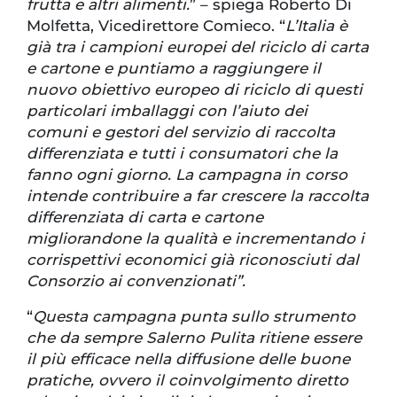
frutta e altri alimenti.
” – spiega Roberto Di
Molfetta, Vicedirettore Comieco. “
L’Italia è
già tra i campioni europei del riciclo di carta
e cartone e puntiamo a raggiungere il
nuovo obiettivo europeo di riciclo di questi
particolari imballaggi con l’aiuto dei
comuni e gestori del servizio di raccolta
differenziata e tutti i consumatori che la
fanno ogni giorno. La campagna in corso
intende contribuire a far crescere la raccolta
differenziata di carta e cartone
migliorandone la qualità e incrementando i
corrispettivi economici già riconosciuti dal
Consorzio ai convenzionati”.
“
Questa campagna punta sullo strumento
che da sempre Salerno Pulita ritiene essere
il più efficace nella diffusione delle buone
pratiche, ovvero il coinvolgimento diretto