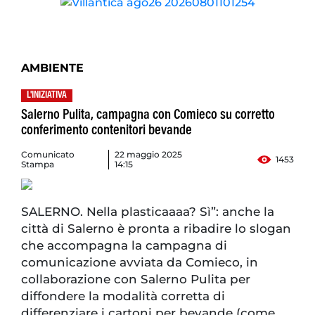
AMBIENTE
L'INIZIATIVA
Salerno Pulita, campagna con Comieco su corretto
conferimento contenitori bevande
Comunicato
22 maggio 2025
1453
Stampa
14:15
SALERNO. Nella plasticaaaa? Sì”: anche la
città di Salerno è pronta a ribadire lo slogan
che accompagna la campagna di
comunicazione avviata da Comieco, in
collaborazione con Salerno Pulita per
diffondere la modalità corretta di
differenziare i cartoni per bevande (come