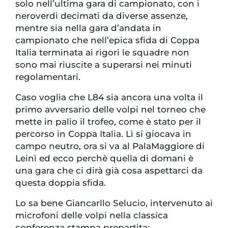
solo nell’ultima gara di campionato, con i
neroverdi decimati da diverse assenze,
mentre sia nella gara d’andata in
campionato che nell’epica sfida di Coppa
Italia terminata ai rigori le squadre non
sono mai riuscite a superarsi nei minuti
regolamentari.
Caso voglia che L84 sia ancora una volta il
primo avversario delle volpi nel torneo che
mette in palio il trofeo, come è stato per il
percorso in Coppa Italia. Lì si giocava in
campo neutro, ora si va al PalaMaggiore di
Leinì ed ecco perchè quella di domani è
una gara che ci dirà già cosa aspettarci da
questa doppia sfida.
Lo sa bene Giancarllo Selucio, intervenuto ai
microfoni delle volpi nella classica
conferenza stampa prepartita: