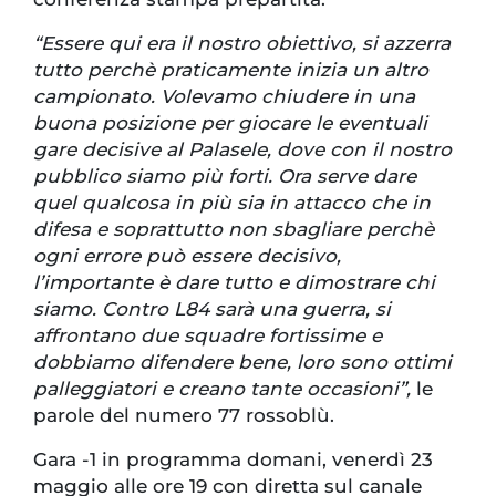
“Essere qui era il nostro obiettivo, si azzerra
tutto perchè praticamente inizia un altro
campionato. Volevamo chiudere in una
buona posizione per giocare le eventuali
gare decisive al Palasele, dove con il nostro
pubblico siamo più forti. Ora serve dare
quel qualcosa in più sia in attacco che in
difesa e soprattutto non sbagliare perchè
ogni errore può essere decisivo,
l’importante è dare tutto e dimostrare chi
siamo. Contro L84 sarà una guerra, si
affrontano due squadre fortissime e
dobbiamo difendere bene, loro sono ottimi
palleggiatori e creano tante occasioni”,
le
parole del numero 77 rossoblù.
Gara -1 in programma domani, venerdì 23
maggio alle ore 19 con diretta sul canale