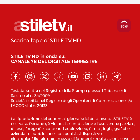
Scarica l'app di STILE TV HD
STILE TV HD in onda su:
CANALE 78 DEL DIGITALE TERRESTRE
Testata iscritta nel Registro della Stampa presso il Tribunale di
Salerno al n. 34/2009
Società iscritta nel Registro degli Operatori di Comunicazione c/o
l’AGCOM al n. 20133
La riproduzione dei contenuti giornalistici della testata STILETV è
riservata. Pertanto, è vietata la riproduzione e l’uso, anche parziale,
di testi, fotografie, contenuti audio/video, filmati, loghi, grafiche
aziendali e pubblicitarie, con qualsiasi dispositivo
elettronico/digitale o per mezzo di fotocopie, registrazioni, cover e