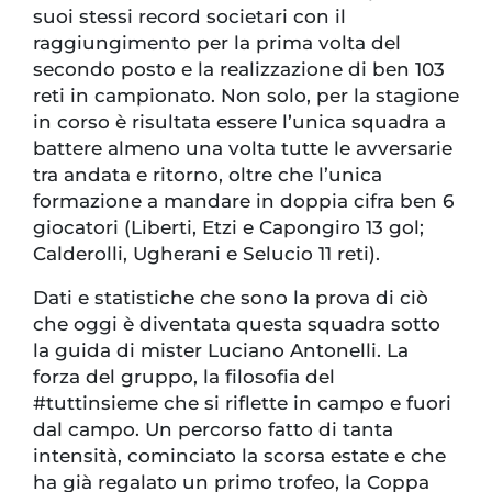
suoi stessi record societari con il
raggiungimento per la prima volta del
secondo posto e la realizzazione di ben 103
reti in campionato. Non solo, per la stagione
in corso è risultata essere l’unica squadra a
battere almeno una volta tutte le avversarie
tra andata e ritorno, oltre che l’unica
formazione a mandare in doppia cifra ben 6
giocatori (Liberti, Etzi e Capongiro 13 gol;
Calderolli, Ugherani e Selucio 11 reti).
Dati e statistiche che sono la prova di ciò
che oggi è diventata questa squadra sotto
la guida di mister Luciano Antonelli. La
forza del gruppo, la filosofia del
#tuttinsieme che si riflette in campo e fuori
dal campo. Un percorso fatto di tanta
intensità, cominciato la scorsa estate e che
ha già regalato un primo trofeo, la Coppa