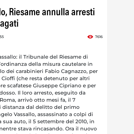
lo, Riesame annulla arresti
dagati
:55
7616
sallo: il Tribunale del Riesame di
’ordinanza della misura cautelare in
llo dei carabinieri Fabio Cagnazzo, per
 Cioffi (che resta detenuto per altri
tore scafatese Giuseppe Cipriano e per
osso. Il loro arresto, eseguito da
Roma, arrivò otto mesi fa, il 7
 distanza dal delitto del primo
ngelo Vassallo, assassinato a colpi di
la sua auto, il 5 settembre del 2010, in
mentre stava rincasando. Ora il nuovo