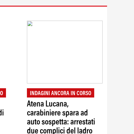
ZO
INDAGINI ANCORA IN CORSO
Atena Lucana,
di
carabiniere spara ad
auto sospetta: arrestati
due complici del ladro