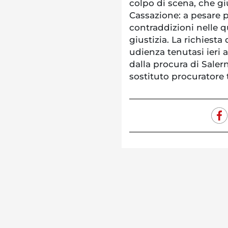
colpo di scena, che gi
Cassazione: a pesare p
contraddizioni nelle qu
giustizia. La richiesta
udienza tenutasi ieri 
dalla procura di Salern
sostituto procuratore 