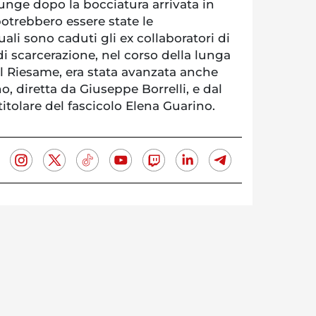
unge dopo la bocciatura arrivata in
otrebbero essere state le
ali sono caduti gli ex collaboratori di
 di scarcerazione, nel corso della lunga
al Riesame, era stata avanzata anche
o, diretta da Giuseppe Borrelli, e dal
titolare del fascicolo Elena Guarino.