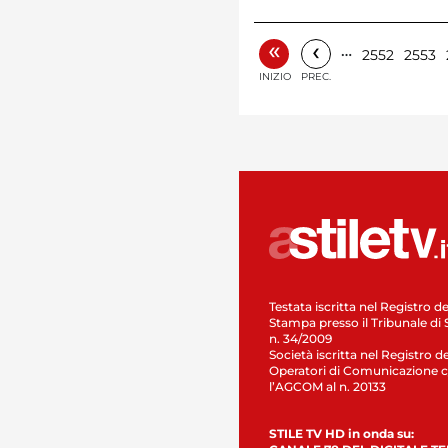
«
‹
…
2552
2553
INIZIO
PREC.
Testata iscritta nel Registro de
Stampa presso il Tribunale di 
n. 34/2009
Società iscritta nel Registro de
Operatori di Comunicazione c
l’AGCOM al n. 20133
STILE TV HD in onda su: