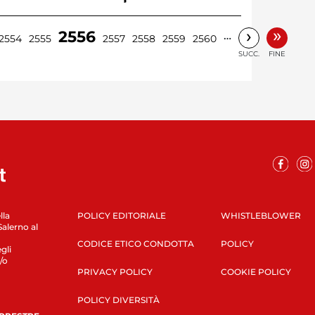
»
›
2556
…
2554
2555
2557
2558
2559
2560
SUCC.
FINE
lla
POLICY EDITORIALE
WHISTLEBLOWER
Salerno al
CODICE ETICO CONDOTTA
POLICY
gli
/o
PRIVACY POLICY
COOKIE POLICY
POLICY DIVERSITÀ