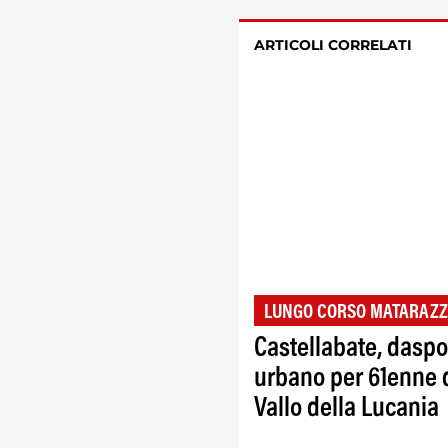
ARTICOLI CORRELATI
LUNGO CORSO MATARAZ
Castellabate, daspo
urbano per 61enne 
Vallo della Lucania