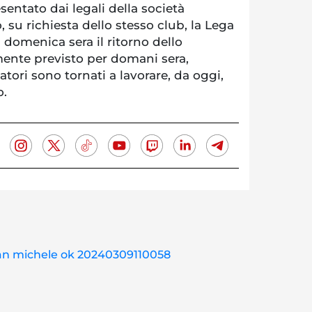
sentato dai legali della società
 su richiesta dello stesso club, la Lega
a domenica sera il ritorno dello
mente previsto per domani sera,
atori sono tornati a lavorare, da oggi,
o.