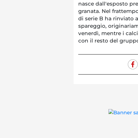
nasce dall'esposto pre
granata. Nel frattempo,
di serie B ha rinviato 
spareggio, originaria
venerdì, mentre i calci
con il resto del grupp