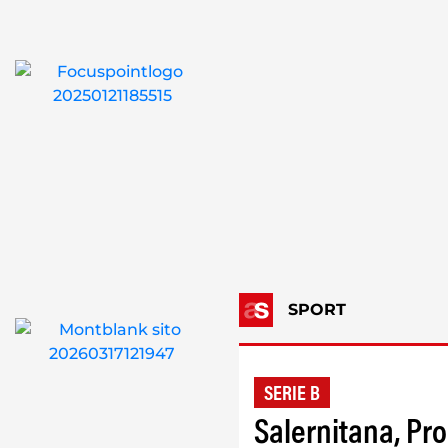
SPORT
SERIE B
Salernitana, Pr