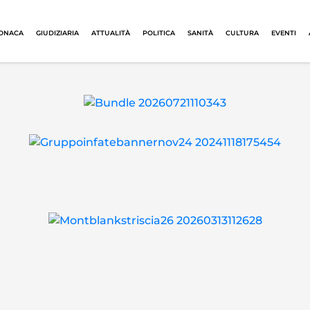
ONACA
GIUDIZIARIA
ATTUALITÀ
POLITICA
SANITÀ
CULTURA
EVENTI