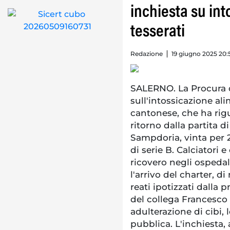
inchiesta su int
tesserati
Redazione
19 giugno 2025 20:
SALERNO. La Procura d
sull'intossicazione al
cantonese, che ha rigu
ritorno dalla partita d
Sampdoria, vinta per 2-
di serie B. Calciatori 
ricovero negli ospedal
l'arrivo del charter, d
reati ipotizzati dalla
del collega Francesco
adulterazione di cibi, 
pubblica. L'inchiesta, 