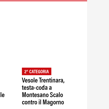
2^ CATEGORIA
Vesole Trentinara,
testa-coda a
le
Montesano Scalo
contro il Magorno