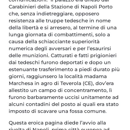
Carabinieri della Stazione di Napoli Porto
che, senza indietreggiare, opposero
resistenza alle truppe tedesche in nome
della libertà e si arresero, al termine di una
lunga giornata di combattimenti, solo a
causa della schiacciante superiorità
numerica degli avversari e per l’esaurirsi
delle munizioni. Catturati e fatti prigionieri
dai tedeschi furono deportati e dopo un
estenuante trasferimento a piedi durato più
giorni, raggiunsero la località madama
Marchesa in agro di Teverola (CE), dov’era
allestito un campo di concentramento, lì
furono barbaramente uccisi unitamente ad
alcuni contadini del posto ai quali era stato
imposto di scavare una fossa comune.
Questa eroica pagina diede l’avvio alla
rivolta di Napoli, prima città europea ad