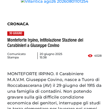
CRONACA
30 GIUGNO
Monteforte Irpino, intitolazione Stazione dei
Carabinieri a Giuseppe Covino
Comunicato
20 giugno 2025
4028
Stampa
15:38
MONTEFORTE IRPINO. Il Carabiniere
M.A.V.M. Giuseppe Covino, nasce a Tuoro di
Roccabascerana (AV) il 29 giugno del 1915 da
una famiglia di contadini. Non potendo
gravare sulla già difficile condizione
economica dei genitori, interruppe gli studi
in terza elementare per lavorare nei campi,