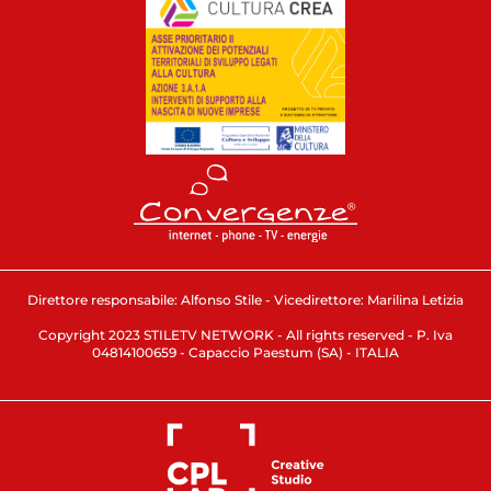
Direttore responsabile: Alfonso Stile - Vicedirettore: Marilina Letizia
Copyright 2023 STILETV NETWORK - All rights reserved - P. Iva
04814100659 - Capaccio Paestum (SA) - ITALIA