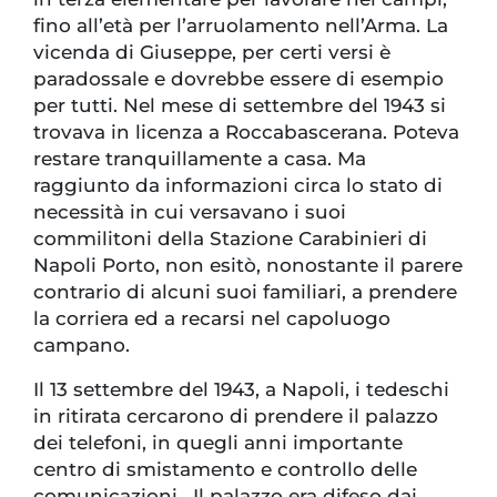
fino all’età per l’arruolamento nell’Arma. La
vicenda di Giuseppe, per certi versi è
paradossale e dovrebbe essere di esempio
per tutti. Nel mese di settembre del 1943 si
trovava in licenza a Roccabascerana. Poteva
restare tranquillamente a casa. Ma
raggiunto da informazioni circa lo stato di
necessità in cui versavano i suoi
commilitoni della Stazione Carabinieri di
Napoli Porto, non esitò, nonostante il parere
contrario di alcuni suoi familiari, a prendere
la corriera ed a recarsi nel capoluogo
campano.
Il 13 settembre del 1943, a Napoli, i tedeschi
in ritirata cercarono di prendere il palazzo
dei telefoni, in quegli anni importante
centro di smistamento e controllo delle
comunicazioni. Il palazzo era difeso dai