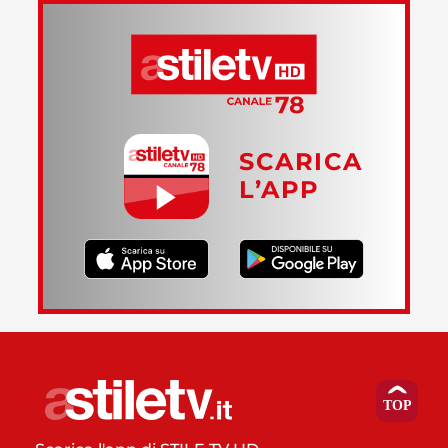
SCARICA
L’APP