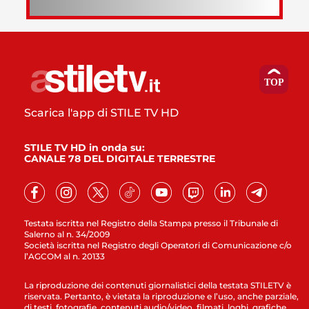
Scarica l'app di STILE TV HD
STILE TV HD in onda su:
CANALE 78 DEL DIGITALE TERRESTRE
Testata iscritta nel Registro della Stampa presso il Tribunale di
Salerno al n. 34/2009
Società iscritta nel Registro degli Operatori di Comunicazione c/o
l’AGCOM al n. 20133
La riproduzione dei contenuti giornalistici della testata STILETV è
riservata. Pertanto, è vietata la riproduzione e l’uso, anche parziale,
di testi, fotografie, contenuti audio/video, filmati, loghi, grafiche