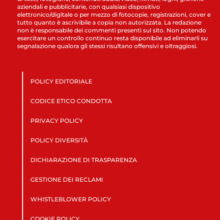
aziendali e pubblicitarie, con qualsiasi dispositivo
elettronico/digitale o per mezzo di fotocopie, registrazioni, cover e
tutto quanto è ascrivibile a copia non autorizzata. La redazione
non è responsabile dei commenti presenti sul sito. Non potendo
esercitare un controllo continuo resta disponibile ad eliminarli su
segnalazione qualora gli stessi risultano offensivi e oltraggiosi.
POLICY EDITORIALE
CODICE ETICO CONDOTTA
PRIVACY POLICY
POLICY DIVERSITÀ
DICHIARAZIONE DI TRASPARENZA
GESTIONE DEI RECLAMI
WHISTLEBLOWER POLICY
COOKIE POLICY