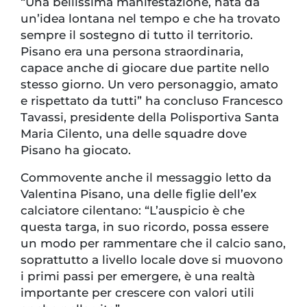
“Una bellissima manifestazione, nata da
un’idea lontana nel tempo e che ha trovato
sempre il sostegno di tutto il territorio.
Pisano era una persona straordinaria,
capace anche di giocare due partite nello
stesso giorno. Un vero personaggio, amato
e rispettato da tutti” ha concluso Francesco
Tavassi, presidente della Polisportiva Santa
Maria Cilento, una delle squadre dove
Pisano ha giocato.
Commovente anche il messaggio letto da
Valentina Pisano, una delle figlie dell’ex
calciatore cilentano: “L’auspicio è che
questa targa, in suo ricordo, possa essere
un modo per rammentare che il calcio sano,
soprattutto a livello locale dove si muovono
i primi passi per emergere, è una realtà
importante per crescere con valori utili