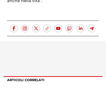
anche nella vita”.
ARTICOLI CORRELATI