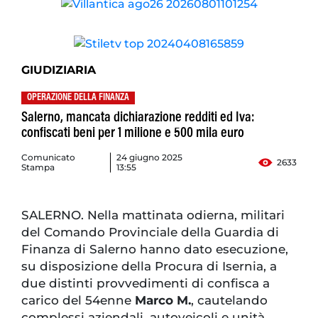
GIUDIZIARIA
OPERAZIONE DELLA FINANZA
Salerno, mancata dichiarazione redditi ed Iva:
confiscati beni per 1 milione e 500 mila euro
Comunicato
24 giugno 2025
2633
Stampa
13:55
SALERNO. Nella mattinata odierna, militari
del Comando Provinciale della Guardia di
Finanza di Salerno hanno dato esecuzione,
su disposizione della Procura di Isernia, a
due distinti provvedimenti di confisca a
carico del 54enne
Marco M.
, cautelando
complessi aziendali, autoveicoli e unità