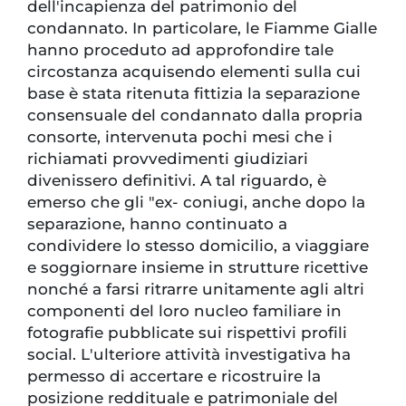
dell'incapienza del patrimonio del
condannato. In particolare, le Fiamme Gialle
hanno proceduto ad approfondire tale
circostanza acquisendo elementi sulla cui
base è stata ritenuta fittizia la separazione
consensuale del condannato dalla propria
consorte, intervenuta pochi mesi che i
richiamati provvedimenti giudiziari
divenissero definitivi. A tal riguardo, è
emerso che gli "ex- coniugi, anche dopo la
separazione, hanno continuato a
condividere lo stesso domicilio, a viaggiare
e soggiornare insieme in strutture ricettive
nonché a farsi ritrarre unitamente agli altri
componenti del loro nucleo familiare in
fotografie pubblicate sui rispettivi profili
social. L'ulteriore attività investigativa ha
permesso di accertare e ricostruire la
posizione reddituale e patrimoniale del