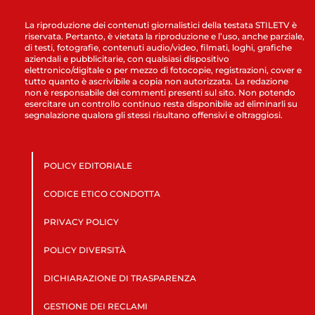
La riproduzione dei contenuti giornalistici della testata STILETV è
riservata. Pertanto, è vietata la riproduzione e l’uso, anche parziale,
di testi, fotografie, contenuti audio/video, filmati, loghi, grafiche
aziendali e pubblicitarie, con qualsiasi dispositivo
elettronico/digitale o per mezzo di fotocopie, registrazioni, cover e
tutto quanto è ascrivibile a copia non autorizzata. La redazione
non è responsabile dei commenti presenti sul sito. Non potendo
esercitare un controllo continuo resta disponibile ad eliminarli su
segnalazione qualora gli stessi risultano offensivi e oltraggiosi.
POLICY EDITORIALE
CODICE ETICO CONDOTTA
PRIVACY POLICY
POLICY DIVERSITÀ
DICHIARAZIONE DI TRASPARENZA
GESTIONE DEI RECLAMI