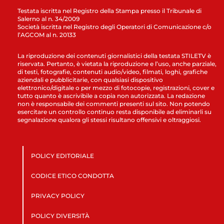
Testata iscritta nel Registro della Stampa presso il Tribunale di
Salerno al n. 34/2009
Società iscritta nel Registro degli Operatori di Comunicazione c/o
l’AGCOM al n. 20133
La riproduzione dei contenuti giornalistici della testata STILETV è
riservata. Pertanto, è vietata la riproduzione e l’uso, anche parziale,
di testi, fotografie, contenuti audio/video, filmati, loghi, grafiche
aziendali e pubblicitarie, con qualsiasi dispositivo
elettronico/digitale o per mezzo di fotocopie, registrazioni, cover e
tutto quanto è ascrivibile a copia non autorizzata. La redazione
non è responsabile dei commenti presenti sul sito. Non potendo
esercitare un controllo continuo resta disponibile ad eliminarli su
segnalazione qualora gli stessi risultano offensivi e oltraggiosi.
POLICY EDITORIALE
CODICE ETICO CONDOTTA
PRIVACY POLICY
POLICY DIVERSITÀ