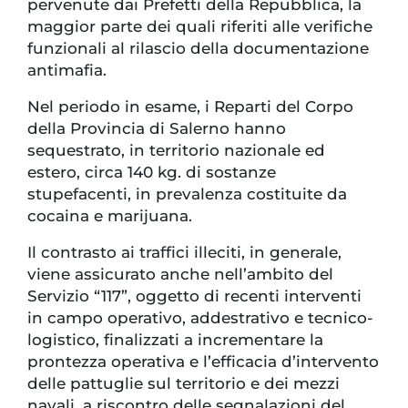
pervenute dai Prefetti della Repubblica, la
maggior parte dei quali riferiti alle verifiche
funzionali al rilascio della documentazione
antimafia.
Nel periodo in esame, i Reparti del Corpo
della Provincia di Salerno hanno
sequestrato, in territorio nazionale ed
estero, circa 140 kg. di sostanze
stupefacenti, in prevalenza costituite da
cocaina e marijuana.
Il contrasto ai traffici illeciti, in generale,
viene assicurato anche nell’ambito del
Servizio “117”, oggetto di recenti interventi
in campo operativo, addestrativo e tecnico-
logistico, finalizzati a incrementare la
prontezza operativa e l’efficacia d’intervento
delle pattuglie sul territorio e dei mezzi
navali, a riscontro delle segnalazioni del