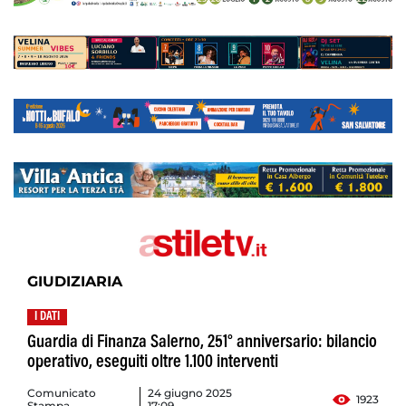
GIUDIZIARIA
I DATI
Guardia di Finanza Salerno, 251° anniversario: bilancio
operativo, eseguiti oltre 1.100 interventi
Comunicato
24 giugno 2025
1923
Stampa
17:09