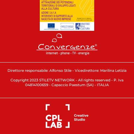
Direttore responsabile: Alfonso Stile - Vicedirettore: Marilina Letizia
Copyright 2023 STILETV NETWORK - All rights reserved - P. Iva
04814100659 - Capaccio Paestum (SA) - ITALIA