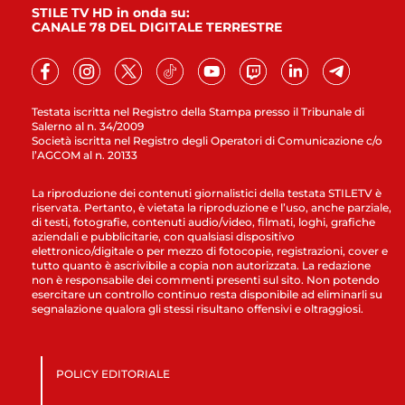
STILE TV HD in onda su:
CANALE 78 DEL DIGITALE TERRESTRE
Testata iscritta nel Registro della Stampa presso il Tribunale di
Salerno al n. 34/2009
Società iscritta nel Registro degli Operatori di Comunicazione c/o
l’AGCOM al n. 20133
La riproduzione dei contenuti giornalistici della testata STILETV è
riservata. Pertanto, è vietata la riproduzione e l’uso, anche parziale,
di testi, fotografie, contenuti audio/video, filmati, loghi, grafiche
aziendali e pubblicitarie, con qualsiasi dispositivo
elettronico/digitale o per mezzo di fotocopie, registrazioni, cover e
tutto quanto è ascrivibile a copia non autorizzata. La redazione
non è responsabile dei commenti presenti sul sito. Non potendo
esercitare un controllo continuo resta disponibile ad eliminarli su
segnalazione qualora gli stessi risultano offensivi e oltraggiosi.
POLICY EDITORIALE