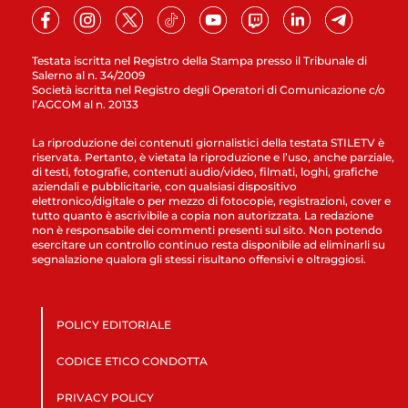
Testata iscritta nel Registro della Stampa presso il Tribunale di
Salerno al n. 34/2009
Società iscritta nel Registro degli Operatori di Comunicazione c/o
l’AGCOM al n. 20133
La riproduzione dei contenuti giornalistici della testata STILETV è
riservata. Pertanto, è vietata la riproduzione e l’uso, anche parziale,
di testi, fotografie, contenuti audio/video, filmati, loghi, grafiche
aziendali e pubblicitarie, con qualsiasi dispositivo
elettronico/digitale o per mezzo di fotocopie, registrazioni, cover e
tutto quanto è ascrivibile a copia non autorizzata. La redazione
non è responsabile dei commenti presenti sul sito. Non potendo
esercitare un controllo continuo resta disponibile ad eliminarli su
segnalazione qualora gli stessi risultano offensivi e oltraggiosi.
POLICY EDITORIALE
CODICE ETICO CONDOTTA
PRIVACY POLICY