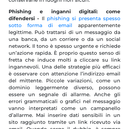
Phishing e inganni digitali: come
difendersi -
Il
phishing si presenta spesso
sotto forma di email
apparentemente
legittime. Può trattarsi di un messaggio da
una banca, da un corriere o da un social
network. Il tono è spesso urgente e richiede
un’azione rapida. È proprio questo senso di
fretta che induce molti a cliccare su link
ingannevoli. Una delle strategie più efficaci
è osservare con attenzione l’indirizzo email
del mittente. Piccole variazioni, come un
dominio leggermente diverso, possono
essere un segnale di allarme. Anche gli
errori grammaticali o grafici nel messaggio
vanno interpretati come un campanello
d’allarme. Mai inserire dati sensibili in un
sito raggiunto tramite un link ricevuto via
email. Quando sorge il dubbio, è sempre