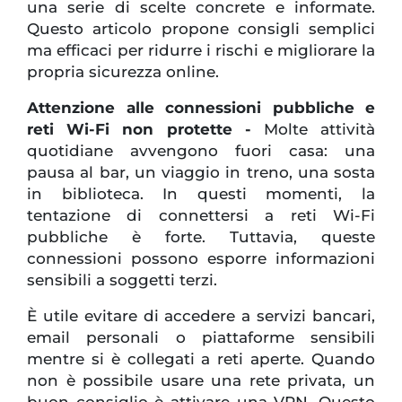
una serie di scelte concrete e informate.
Questo articolo propone consigli semplici
ma efficaci per ridurre i rischi e migliorare la
propria sicurezza online.
Attenzione alle connessioni pubbliche e
reti Wi-Fi non protette -
Molte attività
quotidiane avvengono fuori casa: una
pausa al bar, un viaggio in treno, una sosta
in biblioteca. In questi momenti, la
tentazione di connettersi a reti Wi-Fi
pubbliche è forte. Tuttavia, queste
connessioni possono esporre informazioni
sensibili a soggetti terzi.
È utile evitare di accedere a servizi bancari,
email personali o piattaforme sensibili
mentre si è collegati a reti aperte. Quando
non è possibile usare una rete privata, un
buon consiglio è attivare una VPN. Questo