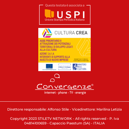
Direttore responsabile: Alfonso Stile - Vicedirettore: Marilina Letizia
Copyright 2023 STILETV NETWORK - All rights reserved - P. Iva
04814100659 - Capaccio Paestum (SA) - ITALIA