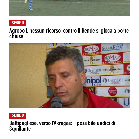
SERIE D
Agropoli, nessun ricorso: contro il Rende si gioca a porte
chiuse
SERIE D
Battipagliese, verso l'Akragas: il possibile undici di
Squillante