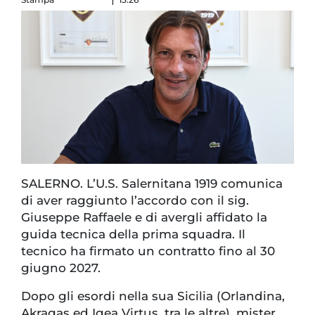
SALERNO. L’U.S. Salernitana 1919 comunica
di aver raggiunto l’accordo con il sig.
Giuseppe Raffaele e di avergli affidato la
guida tecnica della prima squadra. Il
tecnico ha firmato un contratto fino al 30
giugno 2027.
Dopo gli esordi nella sua Sicilia (Orlandina,
Akragas ed Igea Virtus, tra le altre), mister