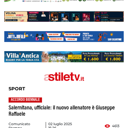
SPORT
ACCORDO BIENNALE
Salernitana, ufficiale: il nuovo allenatore è Giuseppe
Raffaele
Comunicato
02 luglio 2025
4613
Stampa
15:26