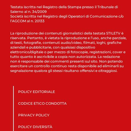
Testata iscritta nel Registro della Stampa presso il Tribunale di
Salerno al n. 34/2009
Società iscritta nel Registro degli Operatori di Comunicazione c/o
l’AGCOM al n. 20133
La riproduzione dei contenuti giornalistici della testata STILETV è
riservata. Pertanto, è vietata la riproduzione e l’uso, anche parziale,
di testi, fotografie, contenuti audio/video, filmati, loghi, grafiche
aziendali e pubblicitarie, con qualsiasi dispositivo
elettronico/digitale o per mezzo di fotocopie, registrazioni, cover e
tutto quanto è ascrivibile a copia non autorizzata. La redazione
non è responsabile dei commenti presenti sul sito. Non potendo
esercitare un controllo continuo resta disponibile ad eliminarli su
segnalazione qualora gli stessi risultano offensivi e oltraggiosi.
POLICY EDITORIALE
CODICE ETICO CONDOTTA
PRIVACY POLICY
POLICY DIVERSITÀ