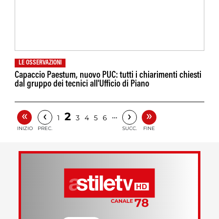
LE OSSERVAZIONI
Capaccio Paestum, nuovo PUC: tutti i chiarimenti chiesti
dal gruppo dei tecnici all'Ufficio di Piano
«
»
‹
›
2
…
1
3
4
5
6
INIZIO
PREC.
SUCC.
FINE