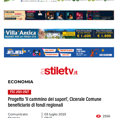
ECONOMIA
FSC 2021-2027
Progetto 'Il cammino dei sapori', Cicerale Comune
beneficiario di fondi regionali
Comunicato
03 luglio 2025
2556
Stampa
09:21