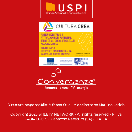
Direttore responsabile: Alfonso Stile - Vicedirettore: Marilina Letizia
Copyright 2023 STILETV NETWORK - All rights reserved - P. Iva
04814100659 - Capaccio Paestum (SA) - ITALIA