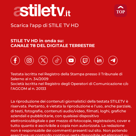
Scarica l'app di STILE TV HD
STILE TV HD in onda su:
CANALE 78 DEL DIGITALE TERRESTRE
Testata iscritta nel Registro della Stampa presso il Tribunale di
Salerno al n. 34/2009
Società iscritta nel Registro degli Operatori di Comunicazione c/o
l’AGCOM al n. 20133
La riproduzione dei contenuti giornalistici della testata STILETV è
riservata. Pertanto, è vietata la riproduzione e l’uso, anche parziale,
di testi, fotografie, contenuti audio/video, filmati, loghi, grafiche
aziendali e pubblicitarie, con qualsiasi dispositivo
elettronico/digitale o per mezzo di fotocopie, registrazioni, cover e
tutto quanto è ascrivibile a copia non autorizzata. La redazione
non è responsabile dei commenti presenti sul sito. Non potendo
esercitare un controllo continuo resta disponibile ad eliminarli su