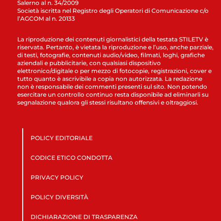
Salerno al n. 34/2009
Società iscritta nel Registro degli Operatori di Comunicazione c/o
l’AGCOM al n. 20133
La riproduzione dei contenuti giornalistici della testata STILETV è
riservata. Pertanto, è vietata la riproduzione e l’uso, anche parziale,
di testi, fotografie, contenuti audio/video, filmati, loghi, grafiche
aziendali e pubblicitarie, con qualsiasi dispositivo
elettronico/digitale o per mezzo di fotocopie, registrazioni, cover e
tutto quanto è ascrivibile a copia non autorizzata. La redazione
non è responsabile dei commenti presenti sul sito. Non potendo
esercitare un controllo continuo resta disponibile ad eliminarli su
segnalazione qualora gli stessi risultano offensivi e oltraggiosi.
POLICY EDITORIALE
CODICE ETICO CONDOTTA
PRIVACY POLICY
POLICY DIVERSITÀ
DICHIARAZIONE DI TRASPARENZA