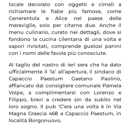
locale decorato con oggetti e cimeli a
richiamare le fiabe più famose, come
Cenerentola e Alice nel paese delle
meraviglie, solo per citarne due. Anche il
menu culinario, curato nei dettagli, dove si
fondono la cucina cilentana di una volta e
sapori rivisitati, comprende gustosi panini
con i nomi delle favole più conosciute.
Al taglio del nastro di ieri sera che ha dato
ufficialmente il ‘la’ all’apertura, il sindaco di
Capaccio Paestum Gaetano Paolino,
affiancato dal consigliere comunale Pamela
Volpe, a complimentarsi con Lorenzo e
Filippo, bravi a credere sin da subito nel
loro sogno. Il pub ‘C’era una volta è in Via
Magna Graecia 468 a Capaccio Paestum, in
località Borgonuovo.