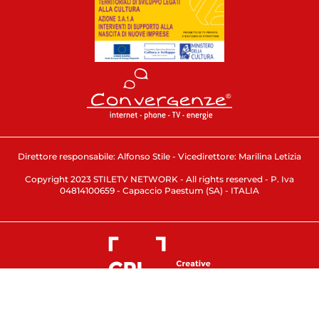
Direttore responsabile: Alfonso Stile - Vicedirettore: Marilina Letizia
Copyright 2023 STILETV NETWORK - All rights reserved - P. Iva
04814100659 - Capaccio Paestum (SA) - ITALIA