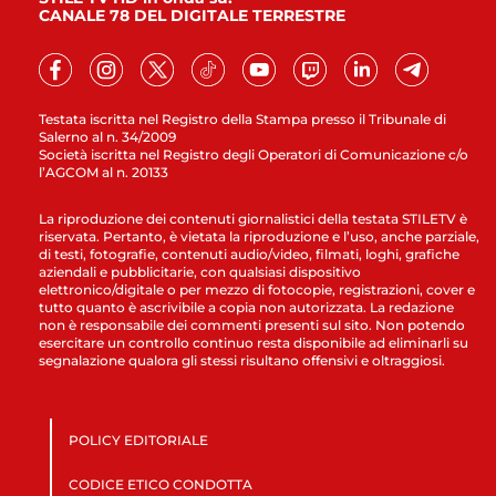
CANALE 78 DEL DIGITALE TERRESTRE
Testata iscritta nel Registro della Stampa presso il Tribunale di
Salerno al n. 34/2009
Società iscritta nel Registro degli Operatori di Comunicazione c/o
l’AGCOM al n. 20133
La riproduzione dei contenuti giornalistici della testata STILETV è
riservata. Pertanto, è vietata la riproduzione e l’uso, anche parziale,
di testi, fotografie, contenuti audio/video, filmati, loghi, grafiche
aziendali e pubblicitarie, con qualsiasi dispositivo
elettronico/digitale o per mezzo di fotocopie, registrazioni, cover e
tutto quanto è ascrivibile a copia non autorizzata. La redazione
non è responsabile dei commenti presenti sul sito. Non potendo
esercitare un controllo continuo resta disponibile ad eliminarli su
segnalazione qualora gli stessi risultano offensivi e oltraggiosi.
POLICY EDITORIALE
CODICE ETICO CONDOTTA