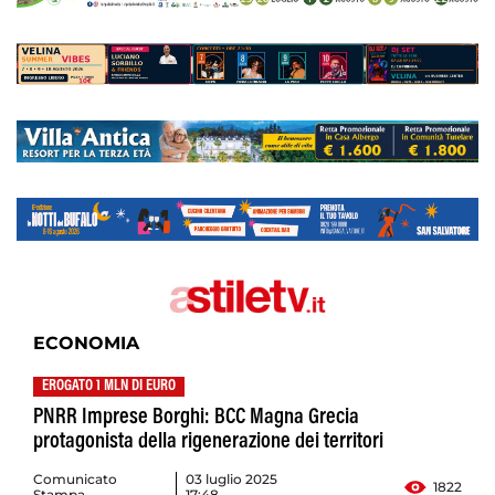
ECONOMIA
EROGATO 1 MLN DI EURO
PNRR Imprese Borghi: BCC Magna Grecia
protagonista della rigenerazione dei territori
Comunicato
03 luglio 2025
1822
Stampa
17:48