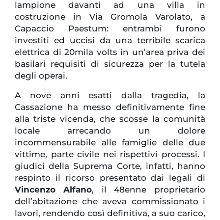
lampione davanti ad una villa in
costruzione in Via Gromola Varolato, a
Capaccio Paestum: entrambi furono
investiti ed uccisi da una terribile scarica
elettrica di 20mila volts in un’area priva dei
basilari requisiti di sicurezza per la tutela
degli operai.
A nove anni esatti dalla tragedia, la
Cassazione ha messo definitivamente fine
alla triste vicenda, che scosse la comunità
locale arrecando un dolore
incommensurabile alle famiglie delle due
vittime, parte civile nei rispettivi processi. I
giudici della Suprema Corte, infatti, hanno
respinto il ricorso presentato dai legali di
Vincenzo Alfano
, il 48enne proprietario
dell’abitazione che aveva commissionato i
lavori, rendendo così definitiva, a suo carico,