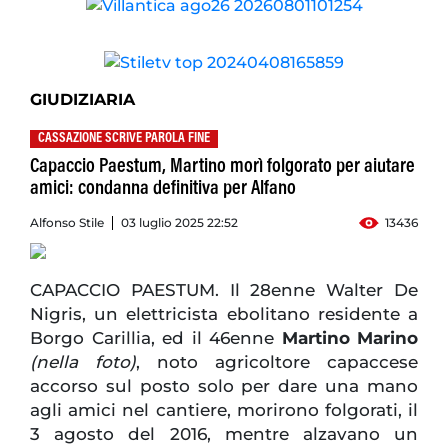
GIUDIZIARIA
CASSAZIONE SCRIVE PAROLA FINE
Capaccio Paestum, Martino morì folgorato per aiutare
amici: condanna definitiva per Alfano
Alfonso Stile
03 luglio 2025 22:52
13436
CAPACCIO PAESTUM. Il 28enne Walter De
Nigris, un elettricista ebolitano residente a
Borgo Carillia, ed il 46enne
Martino Marino
(nella foto)
, noto agricoltore capaccese
accorso sul posto solo per dare una mano
agli amici nel cantiere, morirono folgorati, il
3 agosto del 2016, mentre alzavano un