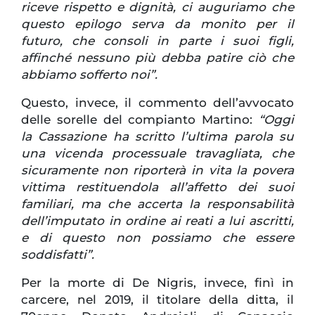
riceve rispetto e dignità, ci auguriamo che
questo epilogo serva da monito per il
futuro, che consoli in parte i suoi figli,
affinché nessuno più debba patire ciò che
abbiamo sofferto noi”.
Questo, invece, il commento dell’avvocato
delle sorelle del compianto Martino:
“Oggi
la Cassazione ha scritto l’ultima parola su
una vicenda processuale travagliata, che
sicuramente non riporterà in vita la povera
vittima restituendola all’affetto dei suoi
familiari, ma che accerta la responsabilità
dell’imputato in ordine ai reati a lui ascritti,
e di questo non possiamo che essere
soddisfatti”.
Per la morte di De Nigris, invece, finì in
carcere, nel 2019, il titolare della ditta, il