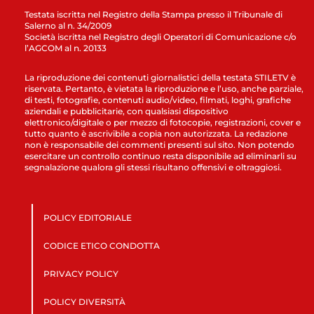
Testata iscritta nel Registro della Stampa presso il Tribunale di
Salerno al n. 34/2009
Società iscritta nel Registro degli Operatori di Comunicazione c/o
l’AGCOM al n. 20133
La riproduzione dei contenuti giornalistici della testata STILETV è
riservata. Pertanto, è vietata la riproduzione e l’uso, anche parziale,
di testi, fotografie, contenuti audio/video, filmati, loghi, grafiche
aziendali e pubblicitarie, con qualsiasi dispositivo
elettronico/digitale o per mezzo di fotocopie, registrazioni, cover e
tutto quanto è ascrivibile a copia non autorizzata. La redazione
non è responsabile dei commenti presenti sul sito. Non potendo
esercitare un controllo continuo resta disponibile ad eliminarli su
segnalazione qualora gli stessi risultano offensivi e oltraggiosi.
POLICY EDITORIALE
CODICE ETICO CONDOTTA
PRIVACY POLICY
POLICY DIVERSITÀ